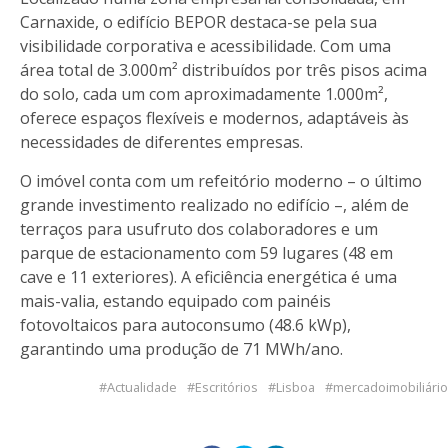
Carnaxide, o edifício BEPOR destaca-se pela sua
visibilidade corporativa e acessibilidade. Com uma
área total de 3.000m² distribuídos por três pisos acima
do solo, cada um com aproximadamente 1.000m²,
oferece espaços flexíveis e modernos, adaptáveis às
necessidades de diferentes empresas.
O imóvel conta com um refeitório moderno – o último
grande investimento realizado no edifício –, além de
terraços para usufruto dos colaboradores e um
parque de estacionamento com 59 lugares (48 em
cave e 11 exteriores). A eficiência energética é uma
mais-valia, estando equipado com painéis
fotovoltaicos para autoconsumo (48.6 kWp),
garantindo uma produção de 71 MWh/ano.
Actualidade
Escritórios
Lisboa
mercadoimobiliário