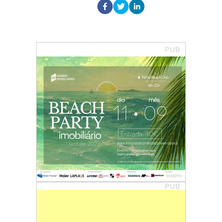
PUB
PUB