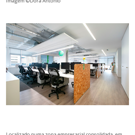
Imagem ©Dora Antonio
Localizado numa zona empresarial consolidada, em