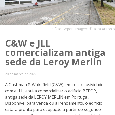
Edifício Bepor. Imagem ©Dora Antonio
C&W e JLL
comercializam antiga
sede da Leroy Merlin
20 de março de 2025
A Cushman & Wakefield (C&W), em co-exclusividade
com a JLL, está a comercializar o edifício BEPOR,
antiga sede da LEROY MERLIN em Portugal.
Disponível para venda ou arrendamento, o edifício
estará pronto para ocupação a partir do segundo