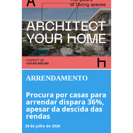
ARRENDAMENTO
Procura por casas para
arrendar dispara 36%,
apesar da descida das
rendas
29 de julho de 2026