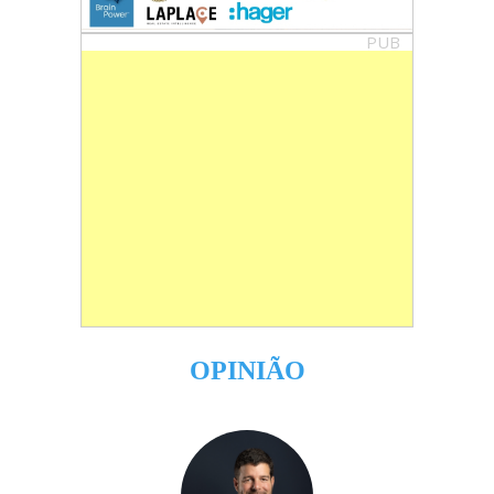
PUB
OPINIÃO