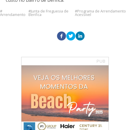
Junta de Freguesia de
Programa de Arrendamento
Arrendamento
Benfica
Acessível
PUB