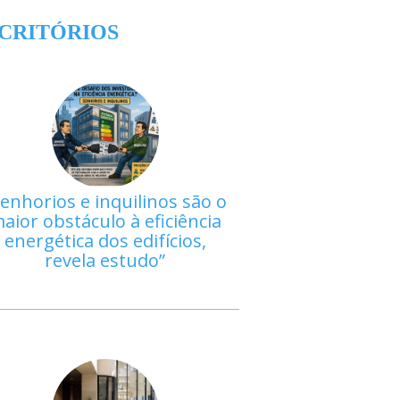
CRITÓRIOS
enhorios e inquilinos são o
aior obstáculo à eficiência
energética dos edifícios,
revela estudo