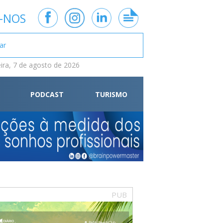
-NOS
eira, 7 de agosto de 2026
PODCAST
TURISMO
PUB