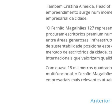
Também Cristina Almeida, Head of P
empreendimento surge num moment
empresarial da cidade.
"O Fernão Magalhães 127 represen
procuram escritórios premium numa
entre áreas generosas, infraestru
de sustentabilidade posiciona es
mercado de escritórios da cidade, c
internacionais que valorizam qualid
Com quase 18 mil metros quadrado
multifuncional, o Fernão Magalhãe
empresariais mais relevantes atua
Anterior