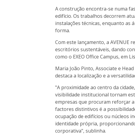
A construção encontra-se numa fase
edifício. Os trabalhos decorrem at
instalações técnicas, enquanto as
forma.
Com este lançamento, a AVENUE re
escritórios sustentáveis, dando co
como o EXEO Office Campus, em Li
Maria João Pinto, Associate e Head
destaca a localização e a versatili
"A proximidade ao centro da cidade,
visibilidade institucional tornam e
empresas que procuram reforçar a
factores distintivos é a possibilida
ocupação de edifícios ou núcleos 
identidade própria, proporcionand
corporativa", sublinha.