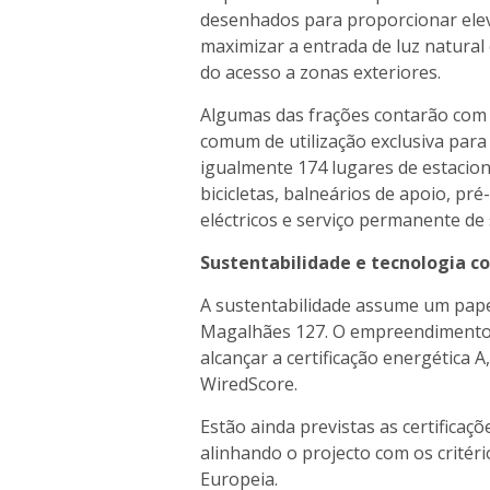
desenhados para proporcionar eleva
maximizar a entrada de luz natural
do acesso a zonas exteriores.
Algumas das frações contarão com t
comum de utilização exclusiva para 
igualmente 174 lugares de estaci
bicicletas, balneários de apoio, pr
eléctricos e serviço permanente de
Sustentabilidade e tecnologia c
A sustentabilidade assume um pape
Magalhães 127. O empreendimento i
alcançar a certificação energética A
WiredScore.
Estão ainda previstas as certificaç
alinhando o projecto com os crité
Europeia.