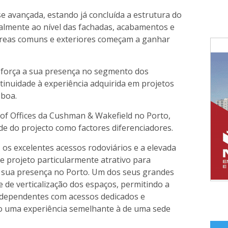
 avançada, estando já concluída a estrutura do
ualmente ao nível das fachadas, acabamentos e
 áreas comuns e exteriores começam a ganhar
força a sua presença no segmento dos
ntinuidade à experiência adquirida em projetos
sboa.
 of Offices da Cushman & Wakefield no Porto,
dade do projecto como factores diferenciadores.
 os excelentes acessos rodoviários e a elevada
ste projeto particularmente atrativo para
 sua presença no Porto. Um dos seus grandes
de de verticalização dos espaços, permitindo a
independentes com acessos dedicados e
o uma experiência semelhante à de uma sede