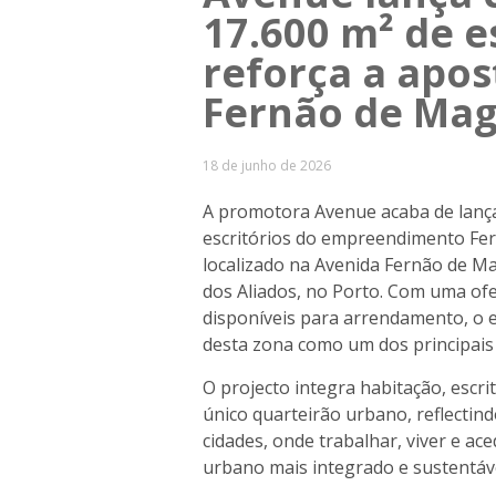
17.600 m² de e
reforça a apos
Fernão de Mag
18 de junho de 2026
A promotora Avenue acaba de lanç
escritórios do empreendimento Fe
localizado na Avenida Fernão de Ma
dos Aliados, no Porto. Com uma ofe
disponíveis para arrendamento, o 
desta zona como um dos principais 
O projecto integra habitação, escri
único quarteirão urbano, reflect
cidades, onde trabalhar, viver e a
urbano mais integrado e sustentáve