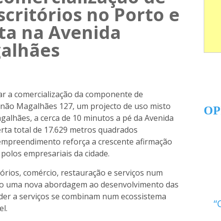
scritórios no Porto e
ta na Avenida
alhães
ar a comercialização da componente de
rnão Magalhães 127, um projecto de uso misto
OP
galhães, a cerca de 10 minutos a pé da Avenida
rta total de 17.629 metros quadrados
empreendimento reforça a crescente afirmação
polos empresariais da cidade.
tórios, comércio, restauração e serviços num
indo uma nova abordagem ao desenvolvimento das
ceder a serviços se combinam num ecossistema
l.