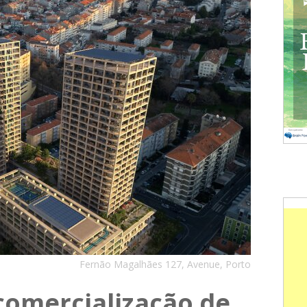
Fernão Magalhães 127, Avenue, Porto
comercialização de