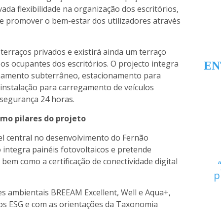
da flexibilidade na organização dos escritórios,
 e promover o bem-estar dos utilizadores através
erraços privados e existirá ainda um terraço
os ocupantes dos escritórios. O projecto integra
EN
onamento subterrâneo, estacionamento para
é-instalação para carregamento de veículos
 segurança 24 horas.
omo pilares do projeto
l central no desenvolvimento do Fernão
ntegra painéis fotovoltaicos e pretende
, bem como a certificação de conectividade digital
p
ões ambientais BREEAM Excellent, Well e Aqua+,
rios ESG e com as orientações da Taxonomia