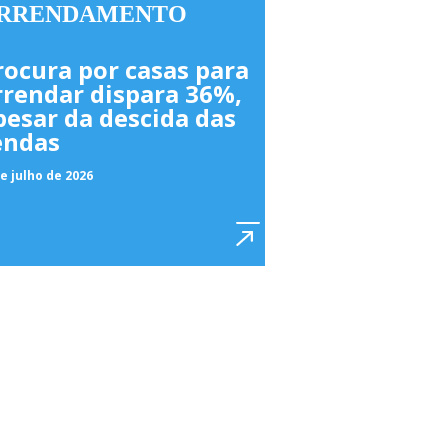
RRENDAMENTO
rocura por casas para
rrendar dispara 36%,
pesar da descida das
endas
e julho de 2026