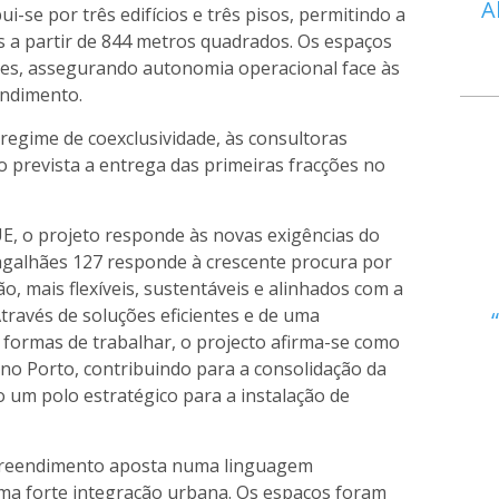
A
i-se por três edifícios e três pisos, permitindo a
as a partir de 844 metros quadrados. Os espaços
es, assegurando autonomia operacional face às
ndimento.
 regime de coexclusividade, às consultoras
 prevista a entrega das primeiras fracções no
E, o projeto responde às novas exigências do
galhães 127 responde à crescente procura por
, mais flexíveis, sustentáveis e alinhados com a
ravés de soluções eficientes e de uma
ormas de trabalhar, o projecto afirma-se como
 no Porto, contribuindo para a consolidação da
um polo estratégico para a instalação de
preendimento aposta numa linguagem
ma forte integração urbana. Os espaços foram