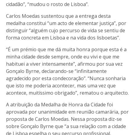
cidadão”, “mudou o rosto de Lisboa”.
Carlos Moedas sustentou que a entrega desta
medalha constitui “um acto de elementar justiça”, por
distinguir “alguém cujo percurso de vida se sentiu de
forma concreta em Lisboa e na vida dos lisboetas”.
“É um prémio que me dá muita honra porque esta é a
minha cidade desde sempre, onde eu vivi e que me
habituei a viver intensamente”, afirmou por sua vez
Gonçalo Byrne, declarando-se “infinitamente
agradecido por esta condecoração”. “Nunca sonharia
que isto me poderia acontecer, mas uma vez que
acontece, muitíssimo obrigado”, rematou o arquitecto.
A atribuição da Medalha de Honra da Cidade foi
aprovada por unanimidade em reunião camarária, por
proposta de Carlos Moedas. Nessa proposta diz-se
sobre Gonçalo Byrne que “a sua relação com a cidade
de Lisboa espelha o seu percurso profissional,