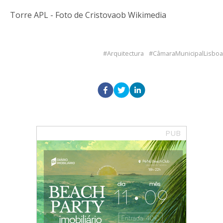
Torre APL - Foto de Cristovaob Wikimedia
Arquitectura
CâmaraMunicipalLisboa
PUB