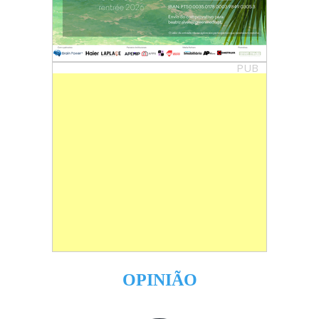
PUB
OPINIÃO