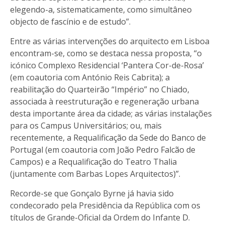
elegendo-a, sistematicamente, como simultâneo
objecto de fascínio e de estudo”.
Entre as várias intervenções do arquitecto em Lisboa
encontram-se, como se destaca nessa proposta, “o
icónico Complexo Residencial ‘Pantera Cor-de-Rosa’
(em coautoria com António Reis Cabrita); a
reabilitação do Quarteirão “Império” no Chiado,
associada à reestruturação e regeneração urbana
desta importante área da cidade; as várias instalações
para os Campus Universitários; ou, mais
recentemente, a Requalificação da Sede do Banco de
Portugal (em coautoria com João Pedro Falcão de
Campos) e a Requalificação do Teatro Thalia
(juntamente com Barbas Lopes Arquitectos)”.
Recorde-se que Gonçalo Byrne já havia sido
condecorado pela Presidência da República com os
títulos de Grande-Oficial da Ordem do Infante D.