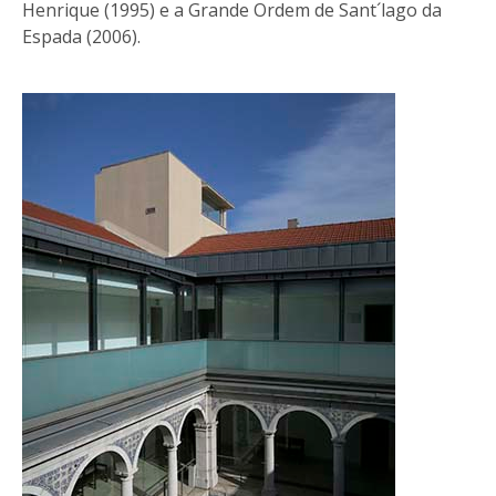
Henrique (1995) e a Grande Ordem de Sant´lago da
Espada (2006).