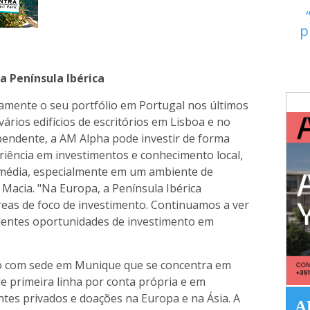
p
a Península Ibérica
mente o seu portfólio em Portugal nos últimos
vários edifícios de escritórios em Lisboa e no
pendente, a AM Alpha pode investir de forma
eriência em investimentos e conhecimento local,
média, especialmente em um ambiente de
 Macia. "Na Europa, a Península Ibérica
reas de foco de investimento. Continuamos a ver
elentes oportunidades de investimento em
do com sede em Munique que se concentra em
e primeira linha por conta própria e em
entes privados e doações na Europa e na Ásia. A
A