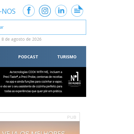
-NOS
 8 de agosto de 2026
PODCAST
TURISMO
PUB