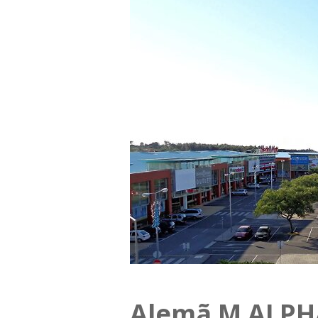
Alemã M ALPH