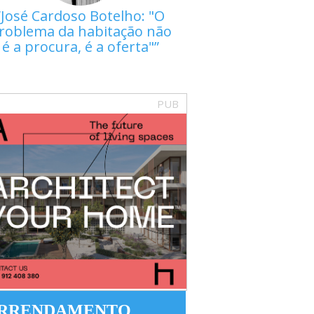
José Cardoso Botelho: "O
roblema da habitação não
é a procura, é a oferta"
PUB
RRENDAMENTO