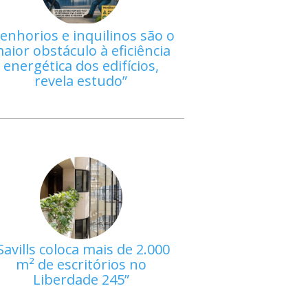
enhorios e inquilinos são o
aior obstáculo à eficiência
energética dos edifícios,
revela estudo
Savills coloca mais de 2.000
m² de escritórios no
Liberdade 245