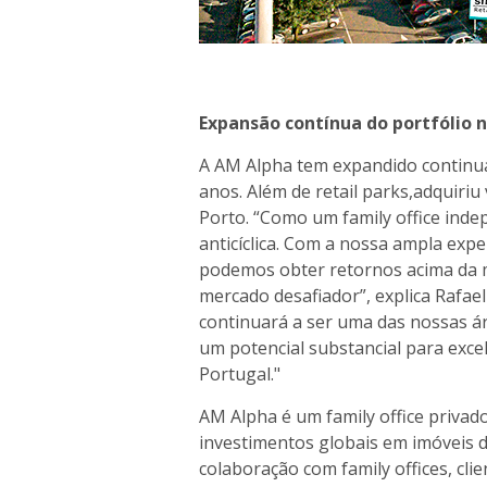
Expansão contínua do portfólio n
A AM Alpha tem expandido continua
anos. Além de retail parks,adquiriu 
Porto. “Como um family office inde
anticíclica. Com a nossa ampla exp
podemos obter retornos acima da 
mercado desafiador”, explica Rafael
continuará a ser uma das nossas á
um potencial substancial para exc
Portugal."
AM Alpha é um family office priva
investimentos globais em imóveis d
colaboração com family offices, cli