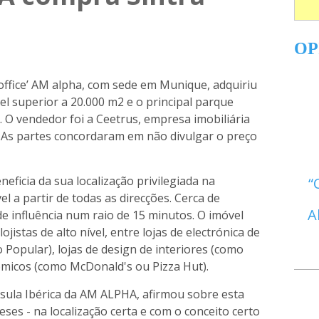
OP
 office’ AM alpha, com sede em Munique, adquiriu
vel superior a 20.000 m2 e o principal parque
. O vendedor foi a Ceetrus, empresa imobiliária
. As partes concordaram em não divulgar o preço
neficia da sua localização privilegiada na
el a partir de todas as direcções. Cerca de
A
 influência num raio de 15 minutos. O imóvel
jistas de alto nível, entre lojas de electrónica de
opular), lojas de design de interiores (como
micos (como McDonald's ou Pizza Hut).
nsula Ibérica da AM ALPHA, afirmou sobre esta
ses - na localização certa e com o conceito certo