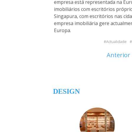
empresa está representada na Eur
imobiliários com escritórios própr
Singapura, com escritórios nas cida
empresa imobiliária gere actualmen
Europa.
Actualidade
Anterior
DESIGN