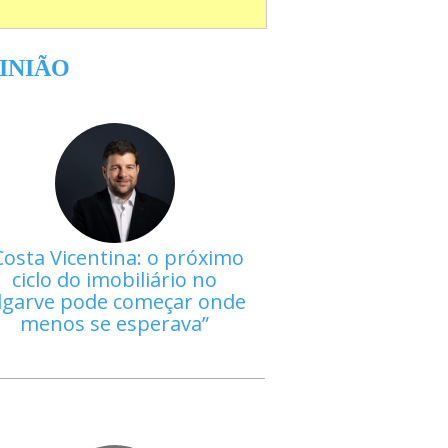
INIÃO
Costa Vicentina: o próximo
ciclo do imobiliário no
lgarve pode começar onde
menos se esperava