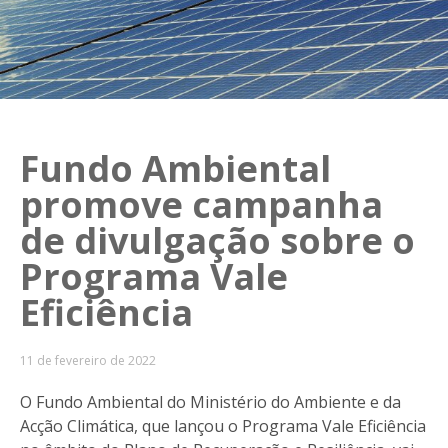
Fundo Ambiental
promove campanha
de divulgação sobre o
Programa Vale
Eficiência
11 de fevereiro de 2022
O Fundo Ambiental do Ministério do Ambiente e da
Acção Climática, que lançou o Programa Vale Eficiência