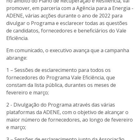
no âmbito do Plano de Recuperação e Resiliência, vai
promover, em parceria com a Agência para a Energia -
ADENE, várias acções durante o ano de 2022 para
divulgar o Programa e esclarecer todas as questões
de candidatos, fornecedores e beneficiários do Vale
Eficiência.
Em comunicado, o executivo avança que a campanha
abrange:
1 – Sessões de esclarecimento para todos os
fornecedores do Programa Vale Eficiência, que
constam da lista pública, durantes os meses de
fevereiro e março;
2 - Divulgação do Programa através das várias
plataformas da ADENE, com o objetivo de alcançar o
maior número de fornecedores, ao longo de fevereiro
e março;
3 – Sessões de esclarecimento junto da Associação