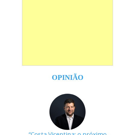
OPINIÃO
Costa Vicentina: o próximo