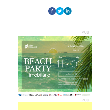
PUB
PUB