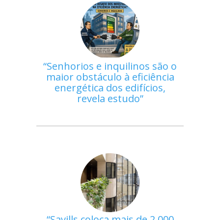
Senhorios e inquilinos são o
maior obstáculo à eficiência
energética dos edifícios,
revela estudo
Savills coloca mais de 2.000