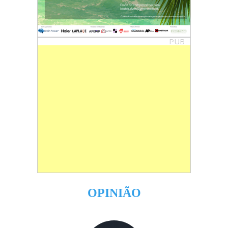
PUB
OPINIÃO