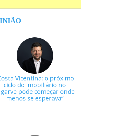
INIÃO
Costa Vicentina: o próximo
ciclo do imobiliário no
lgarve pode começar onde
menos se esperava