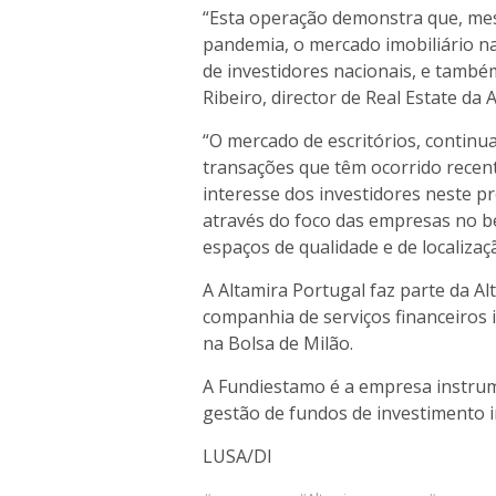
“Esta operação demonstra que, me
pandemia, o mercado imobiliário na
de investidores nacionais, e també
Ribeiro, director de Real Estate da
“O mercado de escritórios, continua
transações que têm ocorrido recen
interesse dos investidores neste 
através do foco das empresas no b
espaços de qualidade e de localizaç
A Altamira Portugal faz parte da 
companhia de serviços financeiros 
na Bolsa de Milão.
A Fundiestamo é a empresa instrum
gestão de fundos de investimento i
LUSA/DI