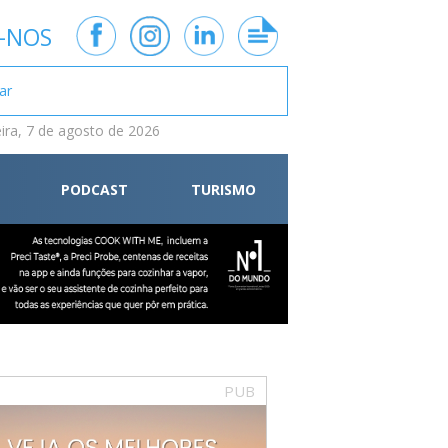
-NOS
eira, 7 de agosto de 2026
PODCAST
TURISMO
PUB