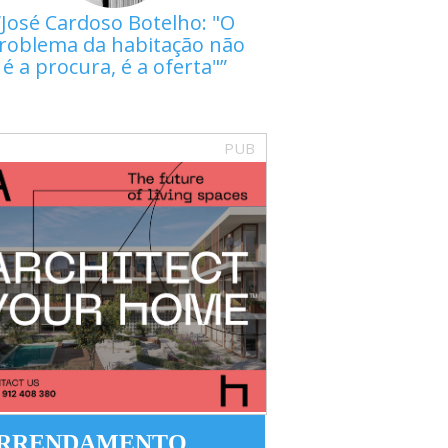
José Cardoso Botelho: "O
roblema da habitação não
é a procura, é a oferta"
PUB
RRENDAMENTO