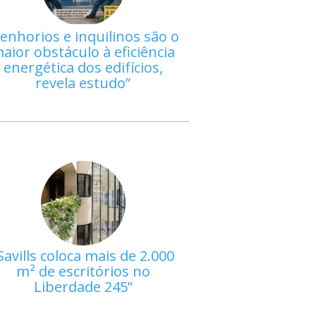
enhorios e inquilinos são o
aior obstáculo à eficiência
energética dos edifícios,
revela estudo
Savills coloca mais de 2.000
m² de escritórios no
Liberdade 245