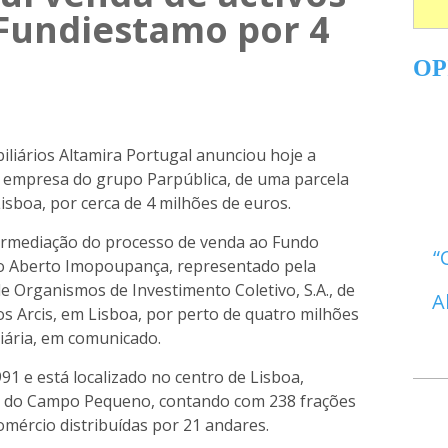
 Fundiestamo por 4
OP
biliários Altamira Portugal anunciou hoje a
 empresa do grupo Parpública, de uma parcela
 Lisboa, por cerca de 4 milhões de euros.
termediação do processo de venda ao Fundo
rio Aberto Imopoupança, representado pela
 Organismos de Investimento Coletivo, S.A., de
A
ios Arcis, em Lisboa, por perto de quatro milhões
liária, em comunicado.
991 e está localizado no centro de Lisboa,
e do Campo Pequeno, contando com 238 frações
omércio distribuídas por 21 andares.