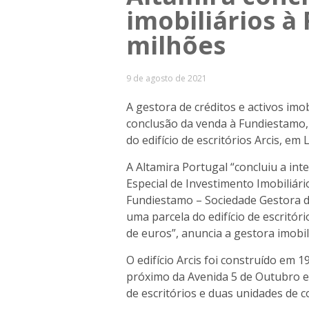
imobiliários à
milhões
9 de agosto de 2021
A gestora de créditos e activos imo
conclusão da venda à Fundiestamo,
do edifício de escritórios Arcis, em
A Altamira Portugal “concluiu a in
Especial de Investimento Imobiliá
Fundiestamo – Sociedade Gestora de
uma parcela do edifício de escritór
de euros”, anuncia a gestora imobi
O edifício Arcis foi construído em 1
próximo da Avenida 5 de Outubro 
de escritórios e duas unidades de c