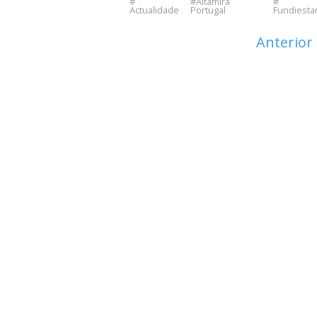
Altamira
Actualidade
Portugal
Fundiest
Anterior