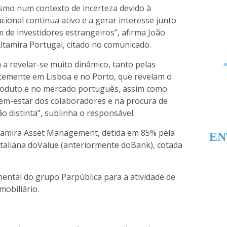
smo num contexto de incerteza devido à
cional continua ativo e a gerar interesse junto
m de investidores estrangeiros”, afirma João
 Altamira Portugal, citado no comunicado.
 a revelar-se muito dinâmico, tanto pelas
temente em Lisboa e no Porto, que revelam o
produto e no mercado português, assim como
em-estar dos colaboradores e na procura de
ão distinta”, sublinha o responsável.
Altamira Asset Management, detida em 85% pela
EN
italiana doValue (anteriormente doBank), cotada
ental do grupo Parpública para a atividade de
mobiliário.