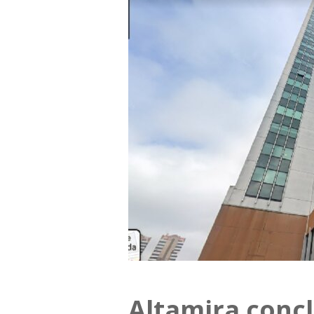
Altamira concl