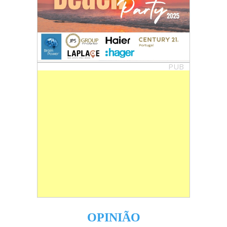
PUB
OPINIÃO