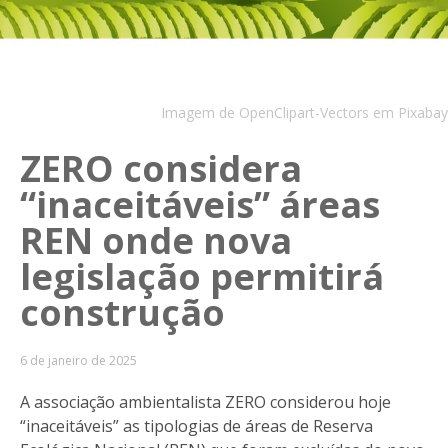
Imagem de OpenClipart-Vectors em Pixabay
ZERO considera
“inaceitáveis” áreas
REN onde nova
legislação permitirá
construção
6 de janeiro de 2025
A associação ambientalista ZERO considerou hoje
“inaceitáveis” as tipologias de áreas de Reserva