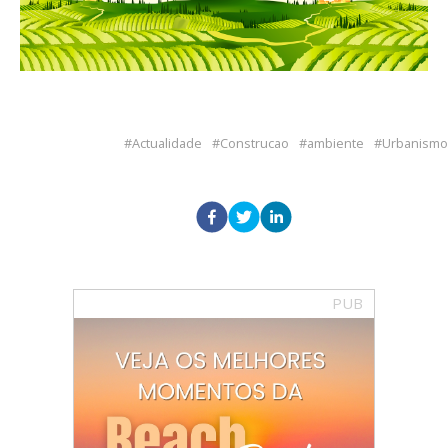
Actualidade
Construcao
ambiente
Urbanismo
PUB