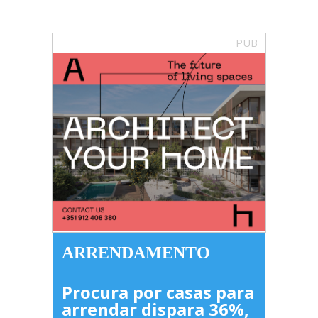
PUB
ARRENDAMENTO
Procura por casas para
arrendar dispara 36%,