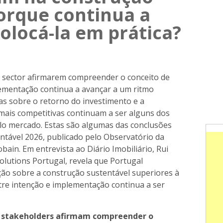
orque continua a
 colocá-la em prática?
o sector afirmarem compreender o conceito de
lementação continua a avançar a um ritmo
das sobre o retorno do investimento e a
mais competitivas continuam a ser alguns dos
pelo mercado. Estas são algumas das conclusões
tável 2026, publicado pelo Observatório da
ain. Em entrevista ao Diário Imobiliário, Rui
Solutions Portugal, revela que Portugal
ação sobre a construção sustentável superiores à
tre intenção e implementação continua a ser
 stakeholders afirmam compreender o