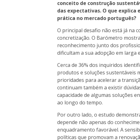
conceito de construção sustent
das expectativas. O que explica
prática no mercado português?
O principal desafio não está já na
concretização. O Barómetro mostra
reconhecimento junto dos profissi
dificultam a sua adopção em larga e
Cerca de 36% dos inquiridos identif
produtos e soluções sustentáveis 
prioridades para acelerar a transi
continuam também a existir dúvidas
capacidade de algumas soluções en
ao longo do tempo.
Por outro lado, o estudo demonstr
depende não apenas do conhecimen
enquadramento favorável. A sensibi
políticas que promovam a renovaç