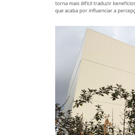
torna mais difícil traduzir benefíci
que acaba por influenciar a percep