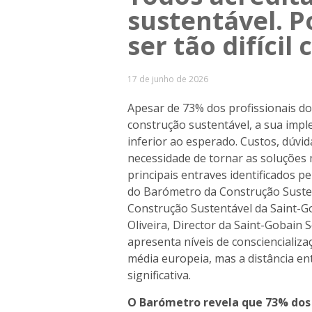
sustentável. P
ser tão difícil
17 de junho de 2026
Apesar de 73% dos profissionais d
construção sustentável, a sua imp
inferior ao esperado. Custos, dúvi
necessidade de tornar as soluções 
principais entraves identificados 
do Barómetro da Construção Susten
Construção Sustentável da Saint-Gob
Oliveira, Director da Saint-Gobain 
apresenta níveis de consciencializ
média europeia, mas a distância en
significativa.
O Barómetro revela que 73% dos