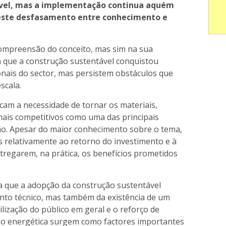
ável, mas a implementação continua aquém
 este desfasamento entre conhecimento e
 compreensão do conceito, mas sim na sua
 que a construção sustentável conquistou
onais do sector, mas persistem obstáculos que
scala.
icam a necessidade de tornar os materiais,
mais competitivos como uma das principais
ção. Apesar do maior conhecimento sobre o tema,
 relativamente ao retorno do investimento e à
tregarem, na prática, os benefícios prometidos
a que a adopção da construção sustentável
to técnico, mas também da existência de um
lização do público em geral e o reforço de
ão energética surgem como factores importantes