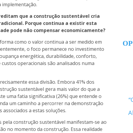
 a implementação.
editam que a construção sustentável cria
adicional. Porque continua a existir esta
lidade pode não compensar economicamente?
à forma como o valor continua a ser medido em
OP
uentemente, o foco permanece no investimento
poupança energética, durabilidade, conforto,
e custos operacionais são analisados numa
ecisamente essa divisão. Embora 41% dos
strução sustentável gera mais valor do que a
te uma fatia significativa (26%) que entende o
ainda um caminho a percorrer na demonstração
s associados a estas soluções.
A
 pela construção sustentável manifestam-se ao
e não no momento da construção. Essa realidade