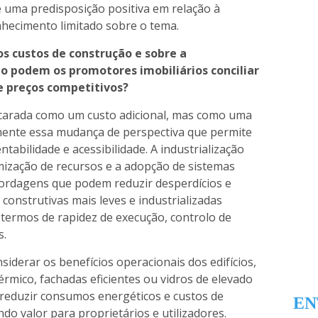
te uma predisposição positiva em relação à
nhecimento limitado sobre o tema.
s custos de construção e sobre a
mo podem os promotores imobiliários conciliar
e preços competitivos?
ncarada como um custo adicional, mas como uma
amente essa mudança de perspectiva que permite
tabilidade e acessibilidade. A industrialização
mização de recursos e a adopção de sistemas
bordagens que podem reduzir desperdícios e
construtivas mais leves e industrializadas
termos de rapidez de execução, controlo de
s.
derar os benefícios operacionais dos edifícios,
érmico, fachadas eficientes ou vidros de elevado
eduzir consumos energéticos e custos de
EN
do valor para proprietários e utilizadores.