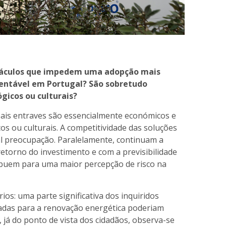
bstáculos que impedem uma adopção mais
tentável em Portugal? São sobretudo
ógicos ou culturais?
ais entraves são essencialmente económicos e
os ou culturais. A competitividade das soluções
al preocupação. Paralelamente, continuam a
retorno do investimento e com a previsibilidade
ribuem para uma maior percepção de risco na
os: uma parte significativa dos inquiridos
tadas para a renovação energética poderiam
 já do ponto de vista dos cidadãos, observa-se