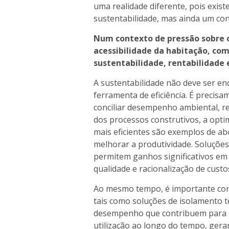
uma realidade diferente, pois exis
sustentabilidade, mas ainda um co
Num contexto de pressão sobre o
acessibilidade da habitação, co
sustentabilidade, rentabilidade 
A sustentabilidade não deve ser e
ferramenta de eficiência. É precis
conciliar desempenho ambiental, ren
dos processos construtivos, a opti
mais eficientes são exemplos de a
melhorar a produtividade. Soluções 
permitem ganhos significativos em 
qualidade e racionalização de custo
Ao mesmo tempo, é importante consi
tais como soluções de isolamento t
desempenho que contribuem para r
utilização ao longo do tempo, geran