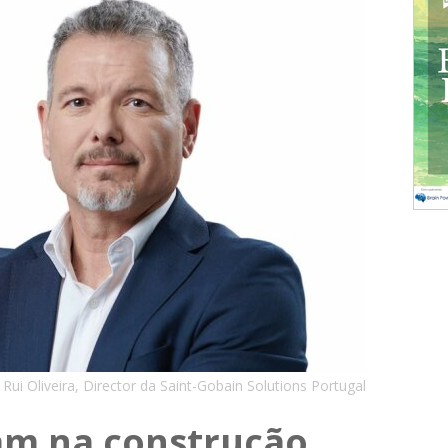
Rui Oliveira, Director da Saint-Gobain Solutions Portugal
am na construção