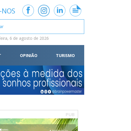
-NOS
feira, 6 de agosto de 2026
T
OPINIÃO
TURISMO
PUB