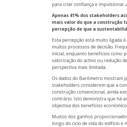
para criar confiança e impulsionar
Apenas 41% dos stakeholders acr
mais valor do que a construção tr
percepção de que a sustentabi
Esta percepção está muito ligada 
muitos processos de decisão. Freq
inicial, enquanto benefícios como 
valorização do activo ou redução d
perspectiva mais limitada.
Os dados do Barómetro mostram pr
stakeholders considerem que a con
construção convencional, ainda exis
contrário. Isto demonstra que há 
objectiva dos benefícios económico
Muitos dos ganhos proporcionados
longo do ciclo de vida do edifício 