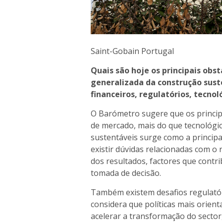
Saint-Gobain Portugal
Quais são hoje os principais o
generalizada da construção sus
financeiros, regulatórios, tecnol
O Barómetro sugere que os princip
de mercado, mais do que tecnológic
sustentáveis surge como a princip
existir dúvidas relacionadas com o 
dos resultados, factores que cont
tomada de decisão.
Também existem desafios regulatóri
considera que políticas mais orien
acelerar a transformação do sector,