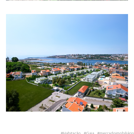
Habitação
Gaia
mercadoimobiliário