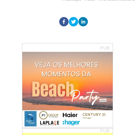
PUB
PUB