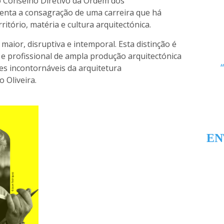
do Conselho Diretivo da Ordem dos
esenta a consagração de uma carreira que há
ritório, matéria e cultura arquitectónica.
aior, disruptiva e intemporal. Esta distinção é
e profissional de ampla produção arquitectónica
es incontornáveis da arquitetura
 Oliveira.
EN