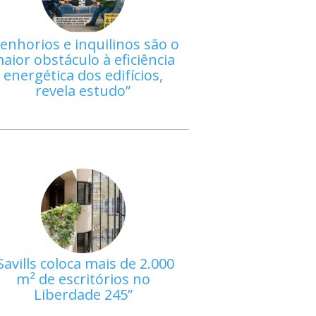
enhorios e inquilinos são o
aior obstáculo à eficiência
energética dos edifícios,
revela estudo
Savills coloca mais de 2.000
m² de escritórios no
Liberdade 245