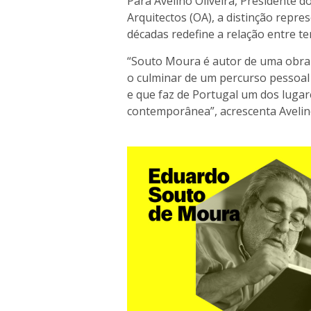
Para Avelino Oliveira, Presidente 
Arquitectos (OA), a distinção repr
décadas redefine a relação entre ter
“Souto Moura é autor de uma obra m
o culminar de um percurso pessoal 
e que faz de Portugal um dos lugar
contemporânea”, acrescenta Avelino