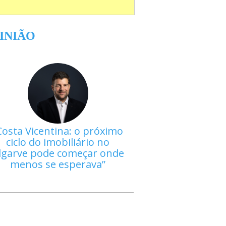
INIÃO
Costa Vicentina: o próximo
ciclo do imobiliário no
lgarve pode começar onde
menos se esperava