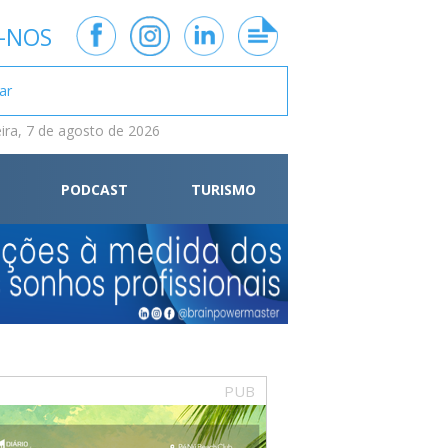
-NOS
eira, 7 de agosto de 2026
PODCAST
TURISMO
PUB