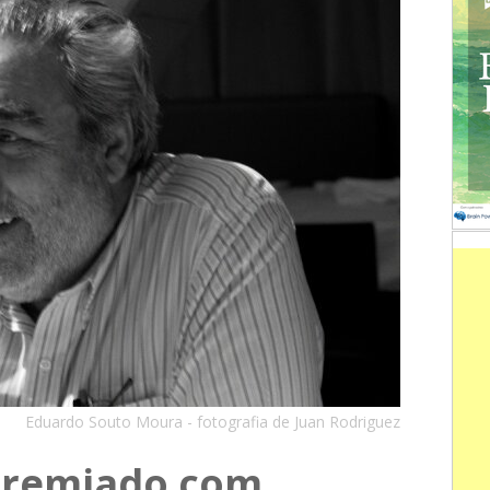
Eduardo Souto Moura - fotografia de Juan Rodriguez
premiado com