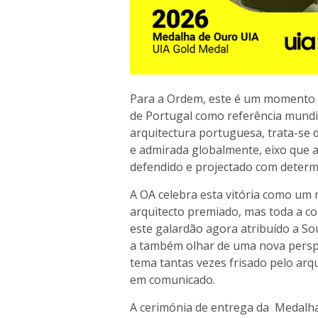
Para a Ordem, este é um momento d
de Portugal como referência mundia
arquitectura portuguesa, trata-se 
e admirada globalmente, eixo que 
defendido e projectado com determ
A OA celebra esta vitória como um
arquitecto premiado, mas toda a co
este galardão agora atribuído a S
a também olhar de uma nova perspec
tema tantas vezes frisado pelo arqu
em comunicado.
A cerimónia de entrega da Medalha 