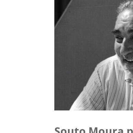
Souto Moura 