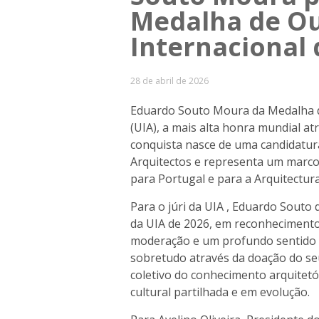
Medalha de Ou
Internacional 
28 de abril de 2026
Eduardo Souto Moura da Medalha 
(UIA), a mais alta honra mundial at
conquista nasce de uma candidatu
Arquitectos e representa um marco
para Portugal e para a Arquitectu
Para o júri da UIA , Eduardo Sout
da UIA de 2026, em reconhecimento 
moderação e um profundo sentido d
sobretudo através da doação do s
coletivo do conhecimento arquitetó
cultural partilhada e em evolução.