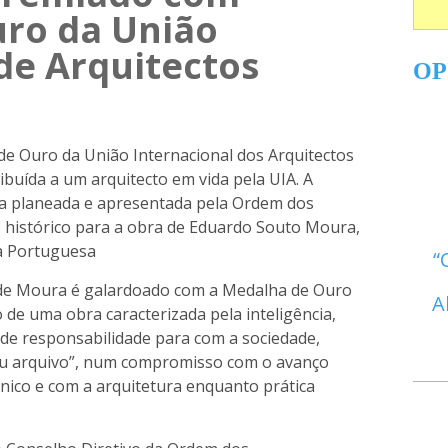
ro da União
de Arquitectos
OP
de Ouro
da União Internacional dos Arquitectos
ribuída a um arquitecto em vida pela UIA. A
ra planeada e apresentada pela Ordem dos
 histórico para a obra de Eduardo Souto Moura,
ra Portuguesa
o de Moura é galardoado com a Medalha de Ouro
A
de uma obra caracterizada pela inteligência,
e responsabilidade para com a sociedade,
eu arquivo”, num compromisso com o avanço
nico e com a arquitetura enquanto prática