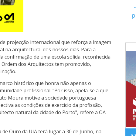
p
e projecção internacional que reforça a imagem
l na arquitectura dos nossos dias. Para a
da confirmação de uma escola sólida, reconhecida
a Ordem dos Arquitectos tem promovido,
inação.
 marco histórico que honra não apenas o
munidade profissional. "Por isso, apela-se a que
outo Moura motive a sociedade portuguesa
tiva as condições de exercício da profissão,
itecto natural da cidade do Porto", refere a OA
de Ouro da UIA terá lugar a 30 de Junho, na