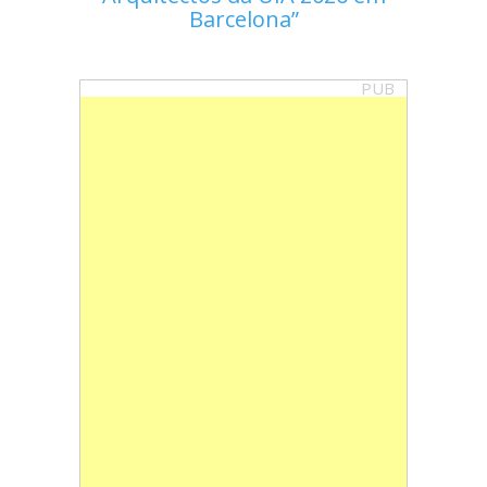
Barcelona
PUB