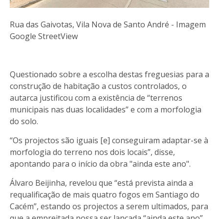
Rua das Gaivotas, Vila Nova de Santo André - Imagem
Google StreetView
Questionado sobre a escolha destas freguesias para a
construção de habitação a custos controlados, o
autarca justificou com a existência de “terrenos
municipais nas duas localidades” e com a morfologia
do solo.
“Os projectos são iguais [e] conseguiram adaptar-se à
morfologia do terreno nos dois locais”, disse,
apontando para o início da obra "ainda este ano".
Álvaro Beijinha, revelou que “está prevista ainda a
requalificação de mais quatro fogos em Santiago do
Cacém”, estando os projectos a serem ultimados, para
que a empreitada possa ser lançada “ainda este ano”.