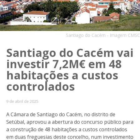
Santiago do Cacém - Imagem CMSC
Santiago do Cacém vai
investir 7,2M€ em 48
habitações a custos
controlados
9 de abril de 2025
A Câmara de Santiago do Cacém, no distrito de
Setúbal, aprovou a abertura do concurso público para
a construção de 48 habitações a custos controlados
em duas freguesias deste concelho, num investimento