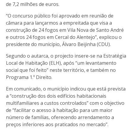
de 7,2 milhões de euros.
“O concurso público foi aprovado em reunião de
câmara para lançarmos a empreitada que visa a
construção de 24 fogos em Vila Nova de Santo André
e outros 24 fogos em Cercal do Alentejo”, explicou o
presidente do município, Álvaro Beijinha (CDU).
Segundo o autarca, o projecto insere-se na Estratégia
Local de Habitação (ELH), após “um levantamento
social que foi feito” neste território, e também no
Programa 1.º Direito.
Em comunicado, o município indicou que está prevista
a “construção dos dois edifícios habitacionais
multifamiliares a custos controlados” com o objectivo
de “facilitar o acesso à habitação para um maior
número de famílias, oferecendo arrendamento a
preços inferiores aos praticados no mercado”.