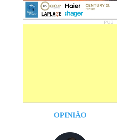
PUB
OPINIÃO