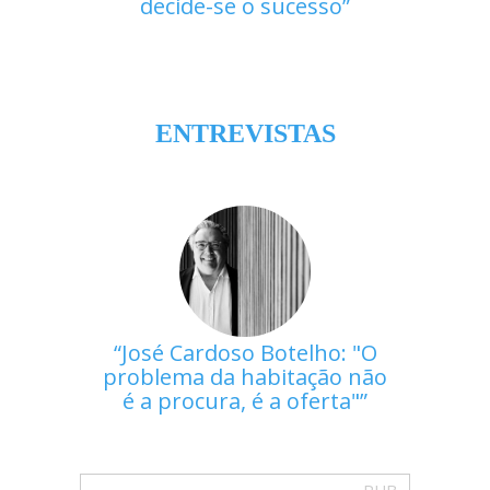
decide-se o sucesso
ENTREVISTAS
José Cardoso Botelho: "O
problema da habitação não
é a procura, é a oferta"
PUB