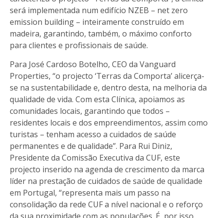
será implementada num edifício NZEB – net zero
emission building – inteiramente construído em
madeira, garantindo, também, o máximo conforto
para clientes e profissionais de saúde.
Para José Cardoso Botelho, CEO da Vanguard
Properties, “o projecto ‘Terras da Comporta’ alicerça-
se na sustentabilidade e, dentro desta, na melhoria da
qualidade de vida. Com esta Clínica, apoiamos as
comunidades locais, garantindo que todos –
residentes locais e dos empreendimentos, assim como
turistas – tenham acesso a cuidados de saúde
permanentes e de qualidade”. Para Rui Diniz,
Presidente da Comissão Executiva da CUF, este
projecto inserido na agenda de crescimento da marca
líder na prestação de cuidados de saúde de qualidade
em Portugal, “representa mais um passo na
consolidação da rede CUF a nível nacional e o reforço
da sua proximidade com as populações. É, por isso,