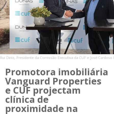
Rui Diniz, Presidente da Comissão Executiva da CUF e José Cardoso
Promotora imobiliária
Vanguard Properties
e CUF projectam
clínica de
proximidade na