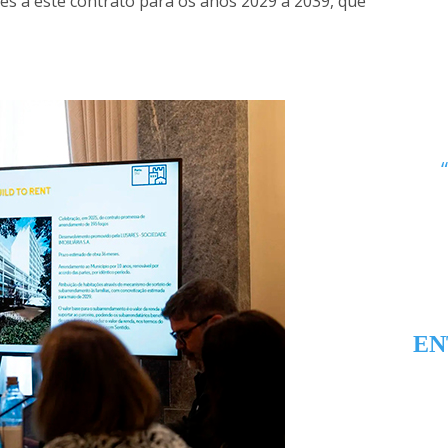
es a este contrato para os anos 2029 a 2039, que
EN