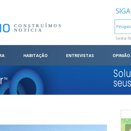
SIGA
CONSTRUÍMOS
NOTÍCIA
Sexta-f
RA
HABITAÇÃO
ENTREVISTAS
OPINIÃO