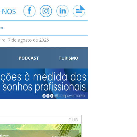
-NOS
eira, 7 de agosto de 2026
PODCAST
TURISMO
PUB