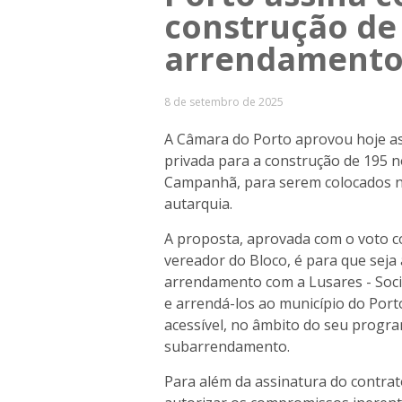
construção de
arrendamento 
8 de setembro de 2025
A Câmara do Porto aprovou hoje a
privada para a construção de 195 
Campanhã, para serem colocados n
autarquia.
A proposta, aprovada com o voto c
vereador do Bloco, é para que sej
arrendamento com a Lusares - Socied
e arrendá-los ao município do Por
acessível, no âmbito do seu progr
subarrendamento.
Para além da assinatura do contra