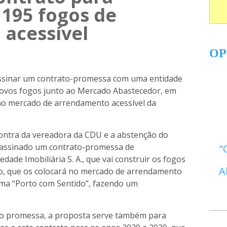
 195 fogos de
acessível
OP
ssinar um contrato-promessa com uma entidade
novos fogos junto ao Mercado Abastecedor, em
o mercado de arrendamento acessível da
ontra da vereadora da CDU e a abstenção do
a assinado um contrato-promessa de
ade Imobiliária S. A., que vai construir os fogos
A
to, que os colocará no mercado de arrendamento
ama “Porto com Sentido”, fazendo um
to promessa, a proposta serve também para