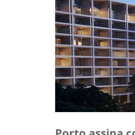
Porto assina c