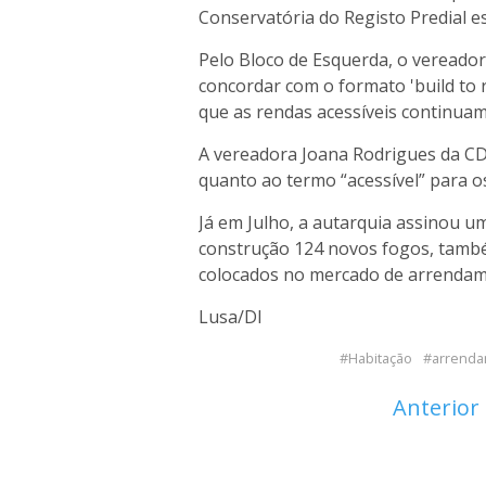
Conservatória do Registo Predial es
Pelo Bloco de Esquerda, o vereador 
concordar com o formato 'build to r
que as rendas acessíveis continuam 
A vereadora Joana Rodrigues da CD
quanto ao termo “acessível” para o
Já em Julho, a autarquia assinou 
construção 124 novos fogos, tamb
colocados no mercado de arrendame
Lusa/DI
Habitação
arrenda
Anterior