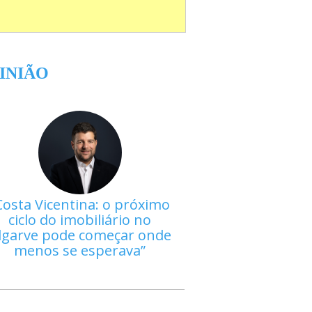
INIÃO
Costa Vicentina: o próximo
ciclo do imobiliário no
lgarve pode começar onde
menos se esperava