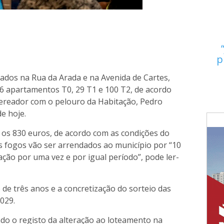
p
ados na Rua da Arada e na Avenida de Cartes,
 66 apartamentos T0, 29 T1 e 100 T2, de acordo
ereador com o pelouro da Habitação, Pedro
e hoje.
e os 830 euros, de acordo com as condições do
s fogos vão ser arrendados ao município por “10
ação por uma vez e por igual período”, pode ler-
 de três anos e a concretização do sorteio das
029.
do o registo da alteração ao loteamento na