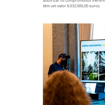
autorizar os compromissos inerent
têm um valor 6.032.000,00 euros.