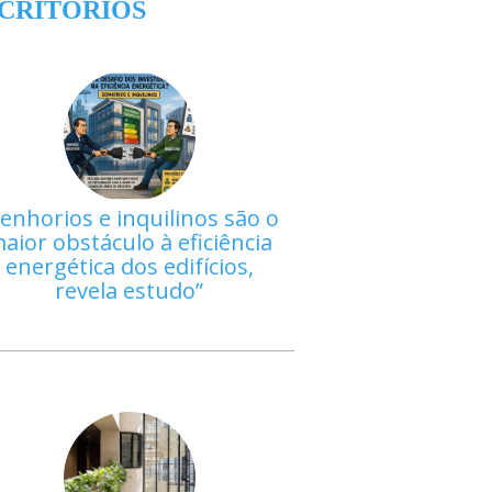
CRITÓRIOS
enhorios e inquilinos são o
aior obstáculo à eficiência
energética dos edifícios,
revela estudo