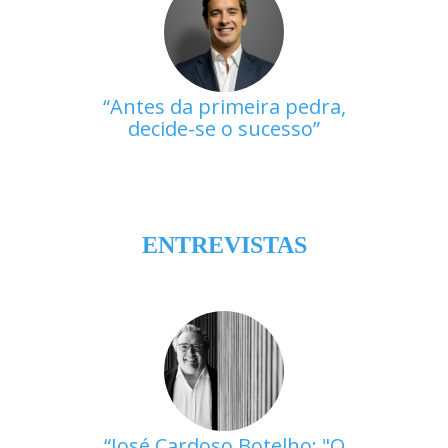
Antes da primeira pedra,
decide-se o sucesso
ENTREVISTAS
José Cardoso Botelho: "O