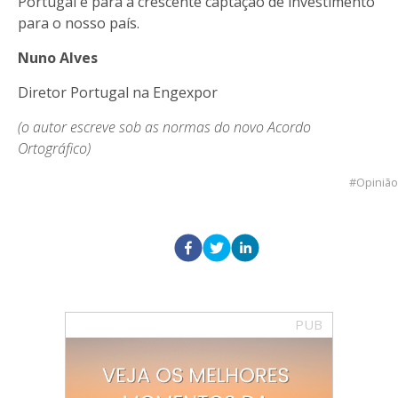
Portugal e para a crescente captação de investimento
para o nosso país.
Nuno Alves
Diretor Portugal na Engexpor
(o autor escreve sob as normas do novo Acordo
Ortográfico)
Opinião
PUB