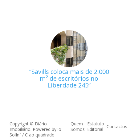
Savills coloca mais de 2.000
m² de escritórios no
Liberdade 245
Copyright © Diário
Quem
Estatuto
Contactos
Imobiliário. Powered by
io
Somos
Editorial
SolInf
/
C ao quadrado