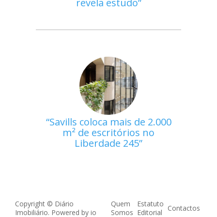
revela estudo
Savills coloca mais de 2.000
m² de escritórios no
Liberdade 245
Copyright © Diário
Quem
Estatuto
Contactos
Imobiliário. Powered by
io
Somos
Editorial