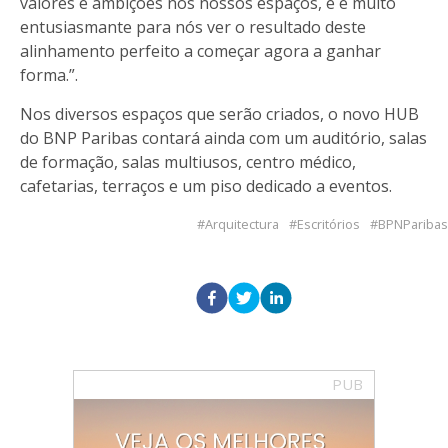
valores e ambições nos nossos espaços, e é muito
entusiasmante para nós ver o resultado deste
alinhamento perfeito a começar agora a ganhar
forma.”.
Nos diversos espaços que serão criados, o novo HUB
do BNP Paribas contará ainda com um auditório, salas
de formação, salas multiusos, centro médico,
cafetarias, terraços e um piso dedicado a eventos.
Arquitectura
Escritórios
BPNParibas
PUB