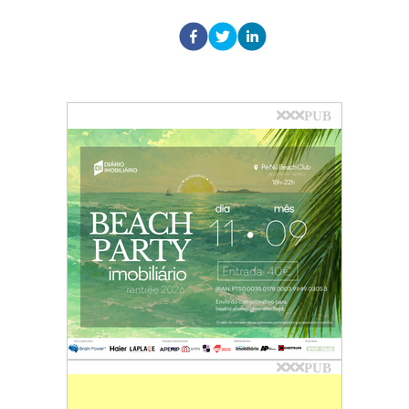
PUB
PUB