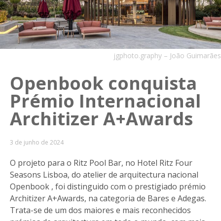
jgphoto.graphy – João Guimarães
Openbook conquista
Prémio Internacional
Architizer A+Awards
3 de junho de 2024
O projeto para o Ritz Pool Bar, no Hotel Ritz Four
Seasons Lisboa, do atelier de arquitectura nacional
Openbook , foi distinguido com o prestigiado prémio
Architizer A+Awards, na categoria de Bares e Adegas.
Trata-se de um dos maiores e mais reconhecidos