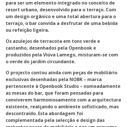
para ser um elemento integrado no conceito de
resort urbano, desenvolvido para o terraço. Com
um design orgânico e uma total abertura para o
terraço, o bar convida a desfrutar de uma bebida
ou refeição ligeira.
Os azulejos de terracota em tons verde e
castanho, desenhados pela Openbook e
produzidos pela Viúva Lamego, misturam-se com
o verde do jardim circundante.
O projecto contou ainda com peças de mobiliário
exclusivas desenhadas pela NOBK – marca
pertencente à Openbook Studio – nomeadamente
as mesas do bar, que foram pensadas para
conviverem harmoniosamente com a arquitectura
existente, realçando o ambiente sofisticado, mas
descontraído. Esta abordagem foi
complementada pela selecção e design das
restantes peças de mobiliário e por um esquema