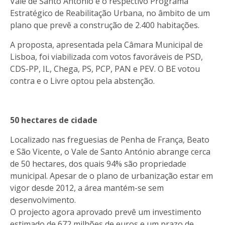
Vale de Santo António e o respectivo Programa
Estratégico de Reabilitação Urbana, no âmbito de um
plano que prevê a construção de 2.400 habitações.
A proposta, apresentada pela Câmara Municipal de
Lisboa, foi viabilizada com votos favoráveis de PSD,
CDS-PP, IL, Chega, PS, PCP, PAN e PEV. O BE votou
contra e o Livre optou pela abstenção.
50 hectares de cidade
Localizado nas freguesias de Penha de França, Beato
e São Vicente, o Vale de Santo António abrange cerca
de 50 hectares, dos quais 94% são propriedade
municipal. Apesar de o plano de urbanização estar em
vigor desde 2012, a área mantém-se sem
desenvolvimento.
O projecto agora aprovado prevê um investimento
estimado de 672 milhões de euros e um prazo de