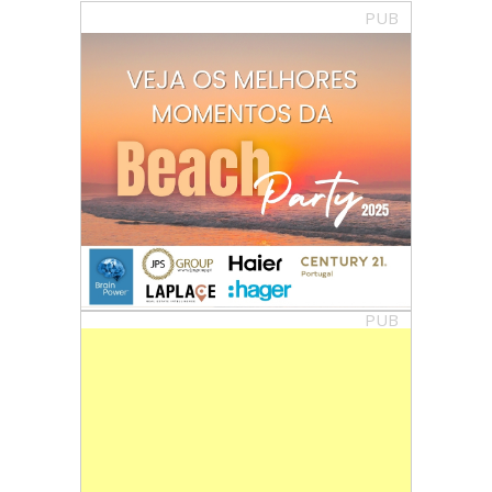
PUB
PUB