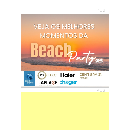
PUB
PUB