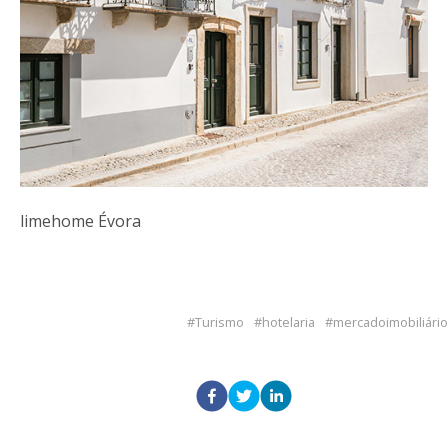
limehome Évora
Turismo
hotelaria
mercadoimobiliário