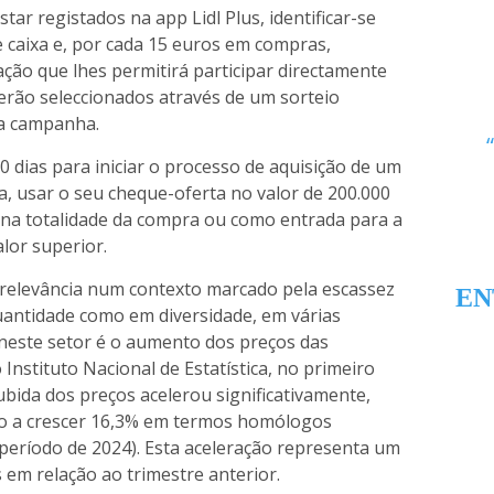
star registados na app Lidl Plus, identificar-se
de caixa e, por cada 15 euros em compras,
ação que lhes permitirá participar directamente
erão seleccionados através de um sorteio
da campanha.
 dias para iniciar o processo de aquisição de um
, usar o seu cheque-oferta no valor de 200.000
 na totalidade da compra ou como entrada para a
lor superior.
 relevância num contexto marcado pela escassez
EN
uantidade como em diversidade, em várias
o neste setor é o aumento dos preços das
nstituto Nacional de Estatística, no primeiro
ubida dos preços acelerou significativamente,
ão a crescer 16,3% em termos homólogos
ríodo de 2024). Esta aceleração representa um
em relação ao trimestre anterior.