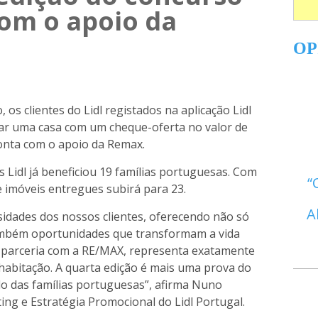
com o apoio da
OP
os clientes do Lidl registados na aplicação Lidl
ar uma casa com um cheque-oferta no valor de
conta com o apoio da Remax.
Lidl já beneficiou 19 famílias portuguesas. Com
e imóveis entregues subirá para 23.
A
sidades dos nossos clientes, oferecendo não só
ambém oportunidades que transformam a vida
m parceria com a RE/MAX, representa exatamente
à habitação. A quarta edição é mais uma prova do
o das famílias portuguesas”, afirma Nuno
ing e Estratégia Promocional do Lidl Portugal.