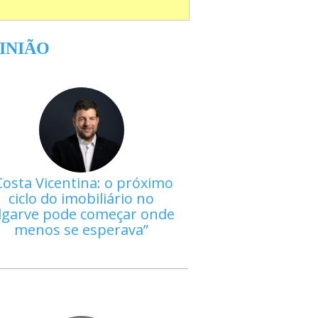
INIÃO
Costa Vicentina: o próximo
ciclo do imobiliário no
lgarve pode começar onde
menos se esperava