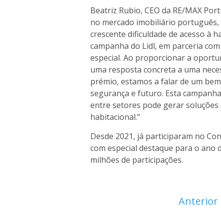
Beatriz Rubio, CEO da RE/MAX Port
no mercado imobiliário português, 
crescente dificuldade de acesso à ha
campanha do Lidl, em parceria co
especial. Ao proporcionar a oportu
uma resposta concreta a uma neces
prémio, estamos a falar de um bem 
segurança e futuro. Esta campanh
entre setores pode gerar soluções c
habitacional.”
Desde 2021, já participaram no Con
com especial destaque para o ano 
milhões de participações.
Anterior