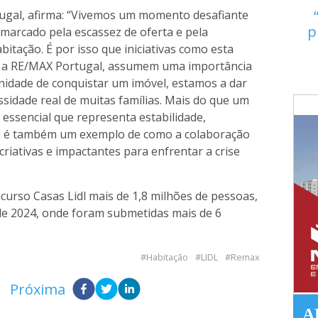
ugal, afirma: “Vivemos um momento desafiante
p
marcado pela escassez de oferta e pela
bitação. É por isso que iniciativas como esta
m a RE/MAX Portugal, assumem uma importância
nidade de conquistar um imóvel, estamos a dar
sidade real de muitas famílias. Mais do que um
essencial que representa estabilidade,
a é também um exemplo de como a colaboração
riativas e impactantes para enfrentar a crise
curso Casas Lidl mais de 1,8 milhões de pessoas,
de 2024, onde foram submetidas mais de 6
Habitação
LIDL
Remax
Próxima
A