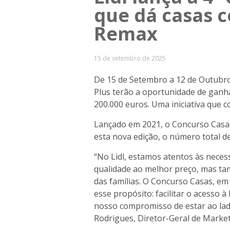
que dá casas 
Remax
15 de setembro de 2025
De 15 de Setembro a 12 de Outubro, 
Plus terão a oportunidade de ganh
200.000 euros. Uma iniciativa que 
Lançado em 2021, o Concurso Casas 
esta nova edição, o número total d
“No Lidl, estamos atentos às neces
qualidade ao melhor preço, mas t
das famílias. O Concurso Casas, e
esse propósito: facilitar o acesso 
nosso compromisso de estar ao lad
Rodrigues, Diretor-Geral de Market