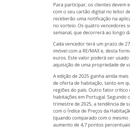
Para participar, os clientes devem e
com o seu cartão digital no leitor 
receberão uma notificação na aplic
no sorteio. Os quatro vencedores s
semanal, que decorrerá ao longo 
Cada vencedor terá um prazo de 270
imóvel com a RE/MAX e, desta forma
euros. Este valor poderá ser usado
aquisição de uma propriedade de va
A edição de 2025 ganha ainda mais
de oferta de habitação, tanto em q
regiões do país. Outro fator crític
habitações em Portugal. Segundo o I
trimestre de 2025, a tendência de s
com o Índice de Preços da Habitaç
(quando comparado com o mesmo pe
aumento de 4,7 pontos percentuais 