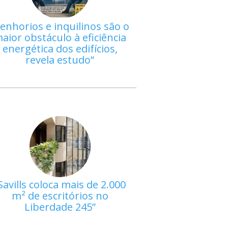
enhorios e inquilinos são o
aior obstáculo à eficiência
energética dos edifícios,
revela estudo
Savills coloca mais de 2.000
m² de escritórios no
Liberdade 245