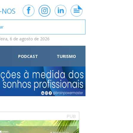
-NOS
feira, 6 de agosto de 2026
PODCAST
TURISMO
PUB