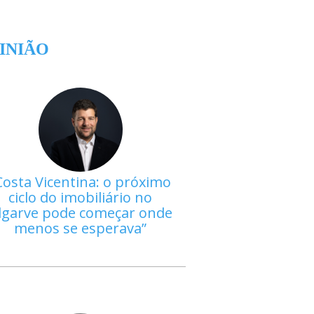
INIÃO
Costa Vicentina: o próximo
ciclo do imobiliário no
lgarve pode começar onde
menos se esperava