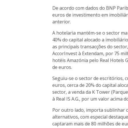
De acordo com dados do BNP Paribas
euros de investimento em imobiliár
anterior.
A hotelaria mantém-se o sector ma
40% do capital alocado a imobiliári
as principais transacções do sector
AccorInvest à Extendam, por 75 milh
hotéis Amazónia pelo Real Hotels 
de euros.
Seguiu-se o sector de escritórios,
euros, cerca de 20% do capital aloc
sector, a venda da K Tower (Parque
à Real IS A.G., por um valor acima 
Por outro lado, importa sublinhar 
alternativos, com especial destaqu
captaram mais de 80 milhões de eu