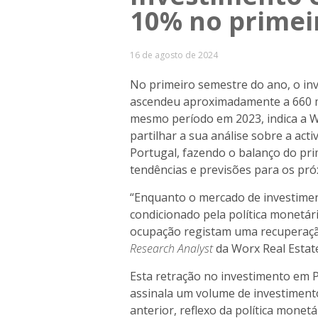
10% no primei
16 de agosto de 2024
No primeiro semestre do ano, o inv
ascendeu aproximadamente a 660 m
mesmo período em 2023, indica a W
partilhar a sua análise sobre a act
Portugal, fazendo o balanço do pr
tendências e previsões para os pr
“Enquanto o mercado de investimen
condicionado pela política monetá
ocupação registam uma recuperação
Research
Analyst
da Worx Real Estate
Esta retração no investimento em 
assinala um volume de investimen
anterior, reflexo da política monetár