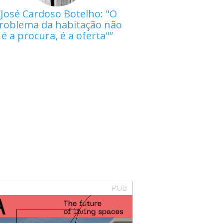
José Cardoso Botelho: "O
roblema da habitação não
é a procura, é a oferta"
PUB