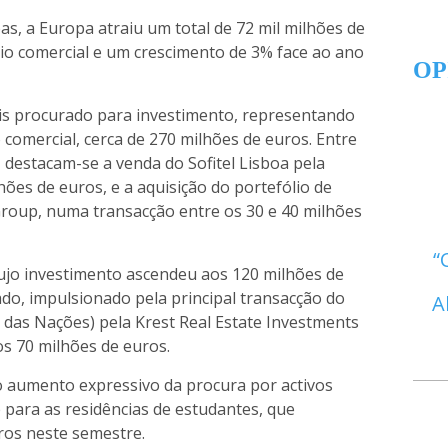
, a Europa atraiu um total de 72 mil milhões de
io comercial e um crescimento de 3% face ao ano
OP
is procurado para investimento, representando
o comercial, cerca de 270 milhões de euros. Entre
, destacam-se a venda do Sofitel Lisboa pela
ões de euros, e a aquisição do portefólio de
Group, numa transacção entre os 30 e 40 milhões
 cujo investimento ascendeu aos 120 milhões de
ado, impulsionado pela principal transacção do
A
 das Nações) pela Krest Real Estate Investments
dos 70 milhões de euros.
o aumento expressivo da procura por activos
e para as residências de estudantes, que
ros neste semestre.