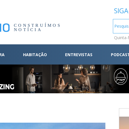
SIGA
CONSTRUÍMOS
NOTÍCIA
Quinta-
RA
HABITAÇÃO
ENTREVISTAS
PODCAS