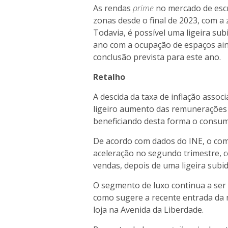
As rendas
prime
no mercado de escr
zonas desde o final de 2023, com a
Todavia, é possível uma ligeira sub
ano com a ocupação de espaços ain
conclusão prevista para este ano.
Retalho
A descida da taxa de inflação assoc
ligeiro aumento das remunerações 
beneficiando desta forma o consum
De acordo com dados do INE, o com
aceleração no segundo trimestre, 
vendas, depois de uma ligeira subi
O segmento de luxo continua a ser
como sugere a recente entrada da 
loja na Avenida da Liberdade.