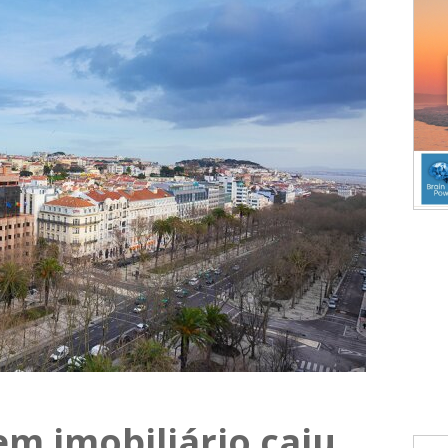
m imobiliário caiu