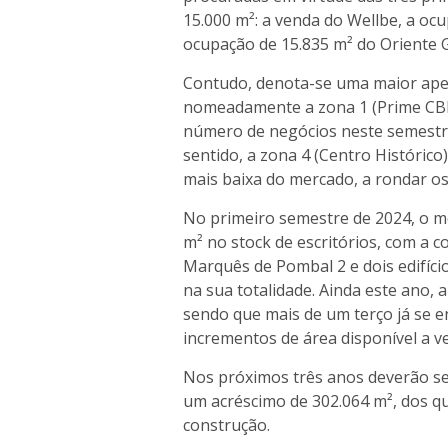
15.000 m²: a venda do Wellbe, a ocu
ocupação de 15.835 m² do Oriente
Contudo, denota-se uma maior apet
nomeadamente a zona 1 (Prime CBD
número de negócios neste semestr
sentido, a zona 4 (Centro Histórico)
mais baixa do mercado, a rondar os
No primeiro semestre de 2024, o me
m² no stock de escritórios, com a c
Marquês de Pombal 2 e dois edifíc
na sua totalidade. Ainda este ano, 
sendo que mais de um terço já se 
incrementos de área disponível a ve
Nos próximos três anos deverão se
um acréscimo de 302.064 m², dos qu
construção.