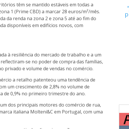
itórios têm se mantido estáveis em todas a
 zona 1 (Prime CBD) a marcar 28 euros/m²/mês.
p
ida da renda na zona 2 e zona 5 até ao fim do
da disponíveis em edifícios novos, com
iada à resiliência do mercado de trabalho e a um
reflectiram-se no poder de compra das famílias,
o privado e volume de vendas no comércio.
ércio a retalho patenteou uma tendência de
com um crescimento de 2,8% no volume de
da de 0,9% no primeiro trimestre do ano.
 um dos principais motores do comércio de rua,
marca italiana Molteni&C em Portugal, com uma