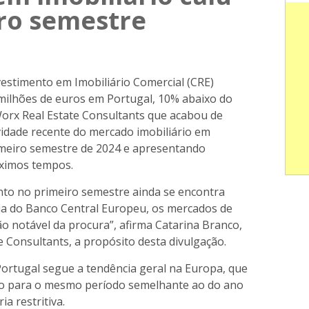
ro semestre
estimento em Imobiliário Comercial (CRE)
ilhões de euros em Portugal, 10% abaixo do
orx Real Estate Consultants que acabou de
ividade recente do mercado imobiliário em
imeiro semestre de 2024 e apresentando
óximos tempos.
to no primeiro semestre ainda se encontra
ria do Banco Central Europeu, os mercados de
 notável da procura”, afirma Catarina Branco,
 Consultants, a propósito desta divulgação.
Portugal segue a tendência geral na Europa, que
to para o mesmo período semelhante ao do ano
ia restritiva.