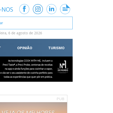
-NOS
feira, 6 de agosto de 2026
T
OPINIÃO
TURISMO
PUB