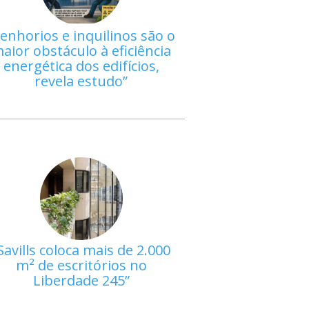
enhorios e inquilinos são o
aior obstáculo à eficiência
energética dos edifícios,
revela estudo
Savills coloca mais de 2.000
m² de escritórios no
Liberdade 245