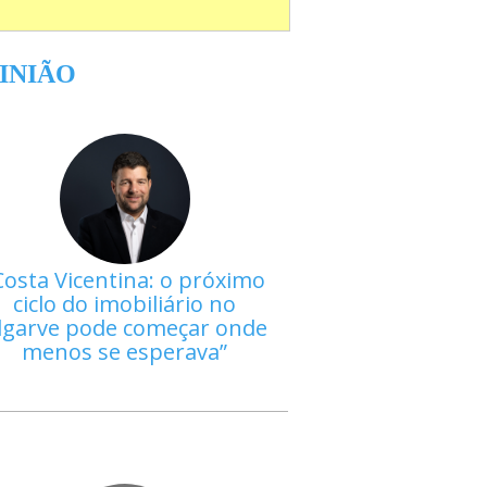
INIÃO
Costa Vicentina: o próximo
ciclo do imobiliário no
lgarve pode começar onde
menos se esperava