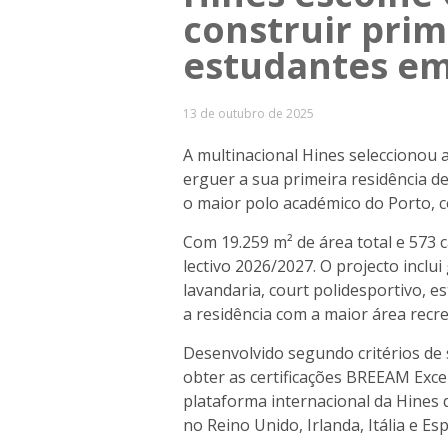
construir prim
estudantes em
13 de outubro de 2025
A multinacional Hines seleccionou 
erguer a sua primeira residência de
o maior polo académico do Porto, c
Com 19.259 m² de área total e 573 c
lectivo 2026/2027. O projecto inclui
lavandaria, court polidesportivo, e
a residência com a maior área recre
Desenvolvido segundo critérios de s
obter as certificações BREEAM Exce
plataforma internacional da Hines 
no Reino Unido, Irlanda, Itália e Es