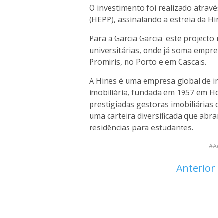
O investimento foi realizado atra
(HEPP), assinalando a estreia da H
Para a Garcia Garcia, este project
universitárias, onde já soma emp
Promiris, no Porto e em Cascais.
A Hines é uma empresa global de i
imobiliária, fundada em 1957 em H
prestigiadas gestoras imobiliárias
uma carteira diversificada que abran
residências para estudantes.
A
Anterior