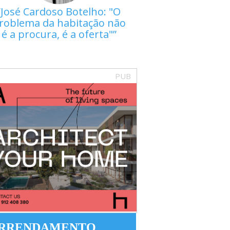
José Cardoso Botelho: "O
roblema da habitação não
é a procura, é a oferta"
PUB
RRENDAMENTO