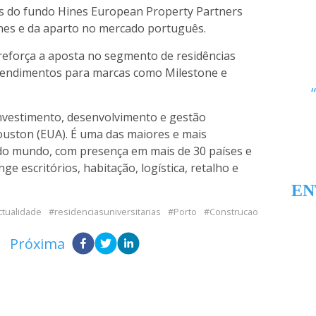
vés do fundo Hines European Property Partners
ines e da aparto no mercado português.
o reforça a aposta no segmento de residências
reendimentos para marcas como Milestone e
nvestimento, desenvolvimento e gestão
ouston (EUA). É uma das maiores e mais
 do mundo, com presença em mais de 30 países e
ge escritórios, habitação, logística, retalho e
EN
ctualidade
residenciasuniversitarias
Porto
Construcao
Próxima