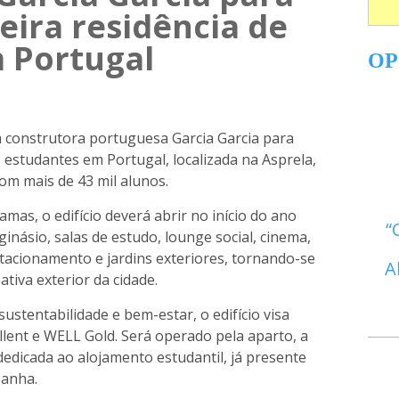
eira residência de
 Portugal
OP
a construtora portuguesa Garcia Garcia para
 estudantes em Portugal, localizada na Asprela,
om mais de 43 mil alunos.
amas, o edifício deverá abrir no início do ano
 ginásio, salas de estudo, lounge social, cinema,
stacionamento e jardins exteriores, tornando-se
A
ativa exterior da cidade.
ustentabilidade e bem-estar, o edifício visa
llent e WELL Gold. Será operado pela aparto, a
dedicada ao alojamento estudantil, já presente
panha.