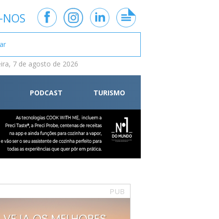
-NOS
eira, 7 de agosto de 2026
PODCAST
TURISMO
PUB