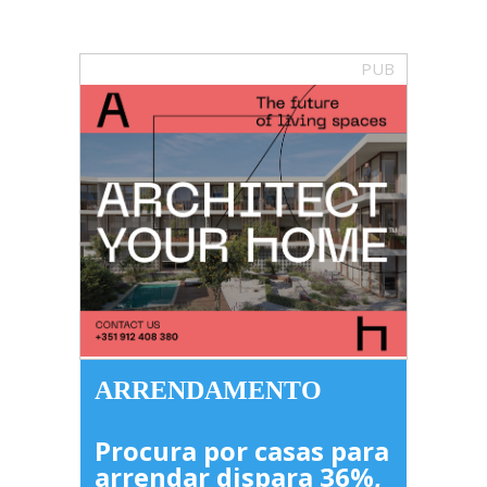
PUB
ARRENDAMENTO
Procura por casas para
arrendar dispara 36%,