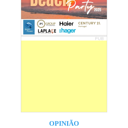
PUB
OPINIÃO