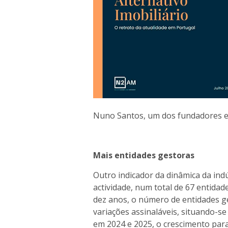
Nuno Santos, um dos fundadores 
Mais entidades gestoras
Outro indicador da dinâmica da in
actividade, num total de 67 entidad
dez anos, o número de entidades ge
variações assinaláveis, situando-se
em 2024 e 2025, o crescimento para