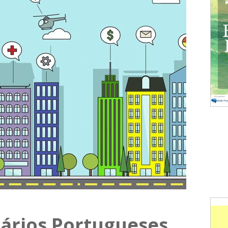
iários Portugueses