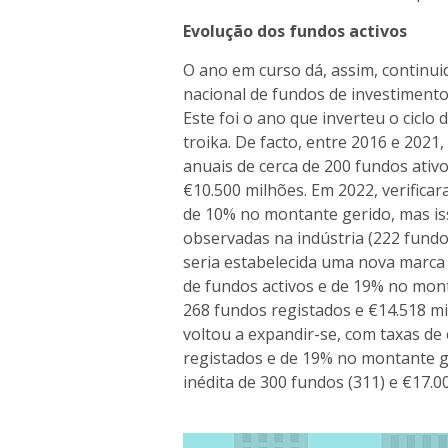
Evolução dos fundos activos
O ano em curso dá, assim, continu
nacional de fundos de investimento 
Este foi o ano que inverteu o ciclo
troika. De facto, entre 2016 e 202
anuais de cerca de 200 fundos ati
€10.500 milhões. Em 2022, verific
de 10% no montante gerido, mas is
observadas na indústria (222 fundo
seria estabelecida uma nova marc
de fundos activos e de 19% no mon
268 fundos registados e €14.518 mi
voltou a expandir-se, com taxas d
registados e de 19% no montante g
inédita de 300 fundos (311) e €17.0