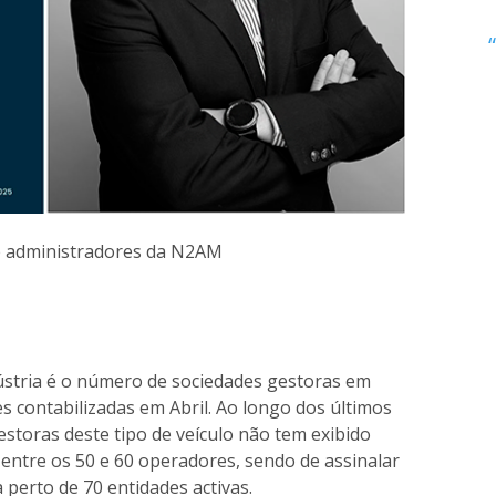
e administradores da N2AM
dústria é o número de sociedades gestoras em
es contabilizadas em Abril. Ao longo dos últimos
storas deste tipo de veículo não tem exibido
 entre os 50 e 60 operadores, sendo de assinalar
 perto de 70 entidades activas.