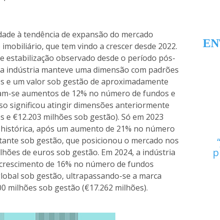
idade à tendência de expansão do mercado
EN
imobiliário, que tem vindo a crescer desde 2022.
 de estabilização observado desde o período pós-
1, a indústria manteve uma dimensão com padrões
vos e um valor sob gestão de aproximadamente
aram-se aumentos de 12% no número de fundos e
so significou atingir dimensões anteriormente
s e €12.203 milhões sob gestão). Só em 2023
a histórica, após um aumento de 21% no número
tante sob gestão, que posicionou o mercado nos
p
lhões de euros sob gestão. Em 2024, a indústria
e crescimento de 16% no número de fundos
lobal sob gestão, ultrapassando-se a marca
00 milhões sob gestão (€17.262 milhões).