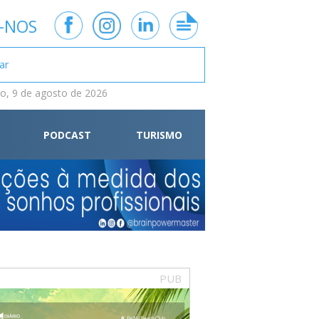
-NOS
, 9 de agosto de 2026
PODCAST
TURISMO
PUB