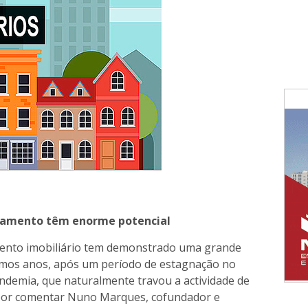
ndamento têm enorme potencial
imento imobiliário tem demonstrado uma grande
imos anos, após um período de estagnação no
pandemia, que naturalmente travou a actividade de
 por comentar Nuno Marques, cofundador e