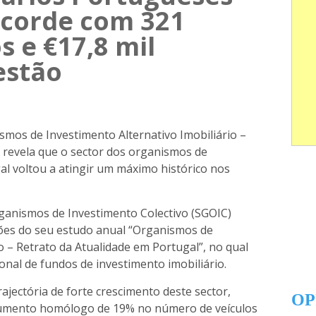
corde com 321
s e €17,8 mil
estão
mos de Investimento Alternativo Imobiliário –
 revela que o sector dos organismos de
al voltou a atingir um máximo histórico nos
anismos de Investimento Colectivo (SGOIC)
sões do seu estudo anual “Organismos de
o – Retrato da Atualidade em Portugal”, no qual
ional de fundos de investimento imobiliário.
rajectória de forte crescimento deste sector,
OP
 aumento homólogo de 19% no número de veículos