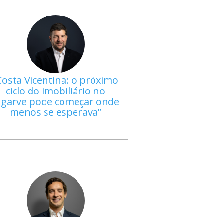
Costa Vicentina: o próximo
ciclo do imobiliário no
lgarve pode começar onde
menos se esperava