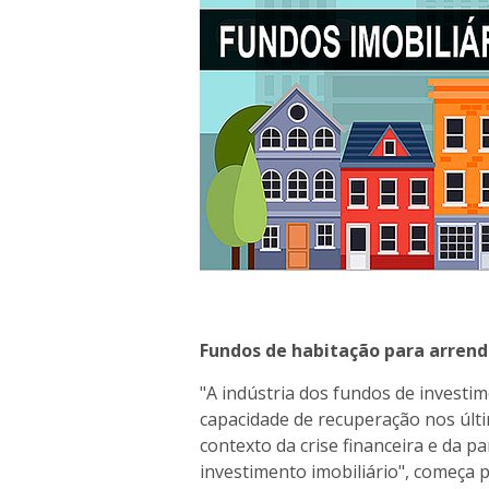
Fundos de habitação para arre
"A indústria dos fundos de invest
capacidade de recuperação nos últ
contexto da crise financeira e da 
investimento imobiliário", começa