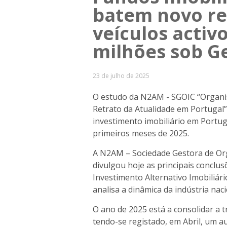
batem novo re
veículos activo
milhões sob G
23 de julho de 2025
O estudo da N2AM - SGOIC “Organis
Retrato da Atualidade em Portugal”
investimento imobiliário em Portug
primeiros meses de 2025.
A N2AM – Sociedade Gestora de Org
divulgou hoje as principais conclu
Investimento Alternativo Imobiliári
analisa a dinâmica da indústria nac
O ano de 2025 está a consolidar a t
tendo-se registado, em Abril, um