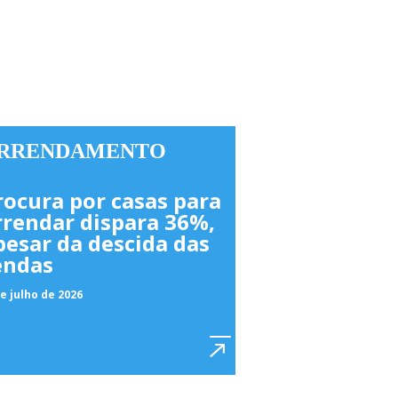
RRENDAMENTO
rocura por casas para
rrendar dispara 36%,
pesar da descida das
endas
e julho de 2026