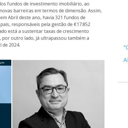
los fundos de investimento imobiliário, ao
ovas barreiras em termos de dimensão. Assim,
em Abril deste ano, havia 321 fundos de
 país, responsáveis pela gestão de €17.852
cado está a sustentar taxas de crescimento
por outro lado, já ultrapassou também a
l de 2024.
A