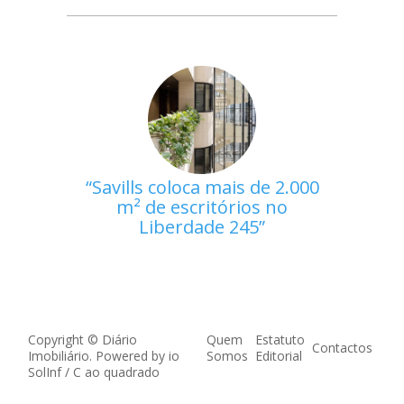
Savills coloca mais de 2.000
m² de escritórios no
Liberdade 245
Copyright © Diário
Quem
Estatuto
Contactos
Imobiliário. Powered by
io
Somos
Editorial
SolInf
/
C ao quadrado