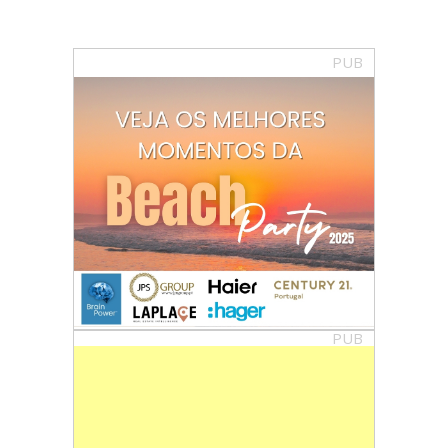
PUB
PUB