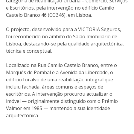
categoria de Reabilitação Urbana – Comércio, Serviços
e Escritórios, pela intervenção no edifício Camilo
Castelo Branco 46 (CCB46), em Lisboa.
O projecto, desenvolvido para a VICTORIA Seguros,
foi reconhecido no âmbito do Salão Imobiliário de
Lisboa, destacando-se pela qualidade arquitectónica,
técnica e conceptual.
Localizado na Rua Camilo Castelo Branco, entre o
Marquês de Pombal e a Avenida da Liberdade, o
edifício foi alvo de uma reabilitação integral que
incluiu fachada, áreas comuns e espaços de
escritórios. A intervenção procurou actualizar o
imóvel — originalmente distinguido com o Prémio
Valmor em 1985 — mantendo a sua identidade
arquitectónica.