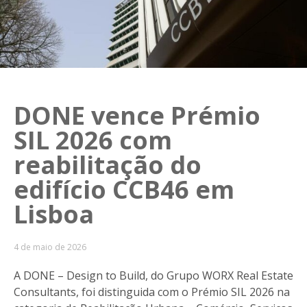
DONE vence Prémio
SIL 2026 com
reabilitação do
edifício CCB46 em
Lisboa
4 de maio de 2026
A DONE – Design to Build, do Grupo WORX Real Estate
Consultants, foi distinguida com o Prémio SIL 2026 na