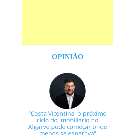
OPINIÃO
Costa Vicentina: o próximo
ciclo do imobiliário no
Algarve pode começar onde
menos se esperava