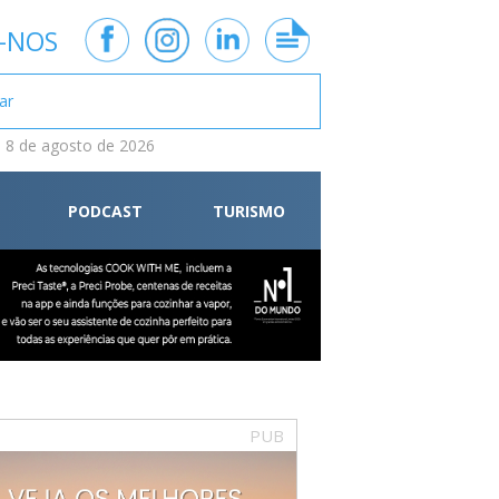
-NOS
 8 de agosto de 2026
PODCAST
TURISMO
PUB