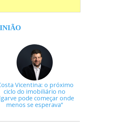
INIÃO
Costa Vicentina: o próximo
ciclo do imobiliário no
lgarve pode começar onde
menos se esperava