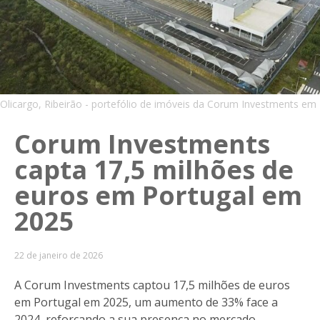
Olicargo, Ribeirão - portefólio de imóveis da Corum Investments em
Corum Investments
capta 17,5 milhões de
euros em Portugal em
2025
22 de janeiro de 2026
A Corum Investments captou 17,5 milhões de euros
em Portugal em 2025, um aumento de 33% face a
2024, reforçando a sua presença no mercado