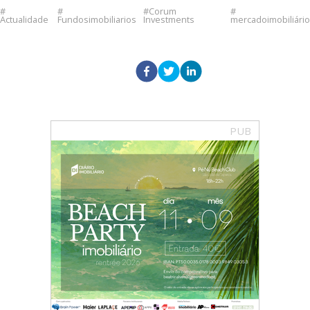
Corum
Actualidade
Fundosimobiliarios
Investments
mercadoimobiliário
PUB