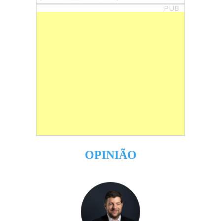
PUB
OPINIÃO