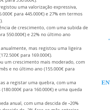
0€ para 350.000€).
gistou uma valorização expressiva,
5.000€ para 445.000€) e 27% em termos
).
ência de crescimento, com uma subida de
ra 550.000€) e 22% no último ano
anualmente, mas registou uma ligeira
(172.500€ para 169.000€).
u um crescimento mais moderado, com
ês e no último ano (155.000€ para
EN
as a registar uma quebra, com uma
 (180.000€ para 160.000€) e uma queda
ueda anual, com uma descida de
-
20%