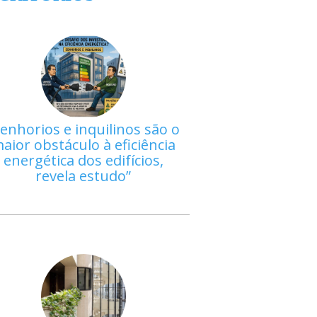
enhorios e inquilinos são o
aior obstáculo à eficiência
energética dos edifícios,
revela estudo