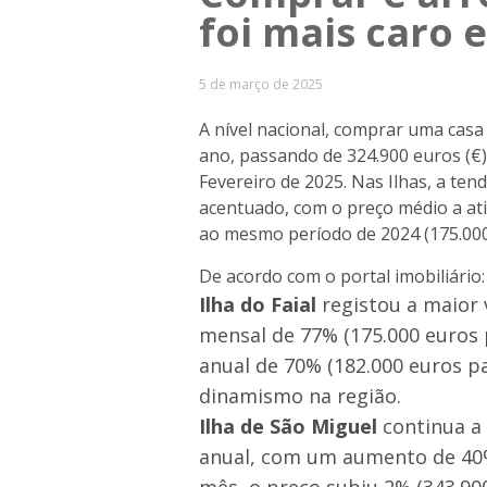
foi mais caro 
5 de março de 2025
A nível nacional, comprar uma casa
ano, passando de 324.900 euros (€
Fevereiro de 2025. Nas Ilhas, a t
acentuado, com o preço médio a at
ao mesmo período de 2024 (175.000 
De acordo com o portal imobiliário:
Ilha do Faial
registou a maior
mensal de 77% (175.000 euros 
anual de 70% (182.000 euros pa
dinamismo na região.
Ilha de São Miguel
continua a
anual, com um aumento de 40%