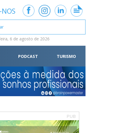
-NOS
feira, 6 de agosto de 2026
PODCAST
TURISMO
PUB