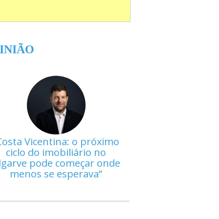
INIÃO
Costa Vicentina: o próximo
ciclo do imobiliário no
lgarve pode começar onde
menos se esperava