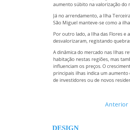
aumento súbito na valorização do m
Já no arrendamento, a Ilha Terceir
São Miguel manteve-se como a ilha
Por outro lado, a Ilha das Flores e
desvalorizaram, registando quebra
A dinâmica do mercado nas Ilhas re
habitação nestas regiões, mas ta
influenciam os preços. O crescimen
principais ilhas indica um aumento 
de investidores ou de novos reside
Anterior
DESIGN