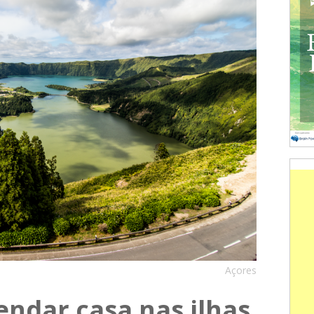
Açores
ndar casa nas ilhas