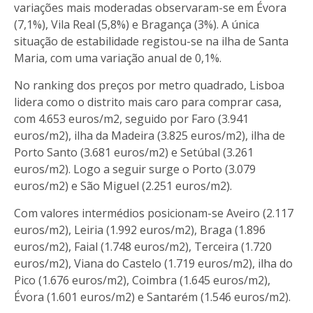
variações mais moderadas observaram-se em Évora
(7,1%), Vila Real (5,8%) e Bragança (3%). A única
situação de estabilidade registou-se na ilha de Santa
Maria, com uma variação anual de 0,1%.
No ranking dos preços por metro quadrado, Lisboa
lidera como o distrito mais caro para comprar casa,
com 4.653 euros/m2, seguido por Faro (3.941
euros/m2), ilha da Madeira (3.825 euros/m2), ilha de
Porto Santo (3.681 euros/m2) e Setúbal (3.261
euros/m2). Logo a seguir surge o Porto (3.079
euros/m2) e São Miguel (2.251 euros/m2).
Com valores intermédios posicionam-se Aveiro (2.117
euros/m2), Leiria (1.992 euros/m2), Braga (1.896
euros/m2), Faial (1.748 euros/m2), Terceira (1.720
euros/m2), Viana do Castelo (1.719 euros/m2), ilha do
Pico (1.676 euros/m2), Coimbra (1.645 euros/m2),
Évora (1.601 euros/m2) e Santarém (1.546 euros/m2).