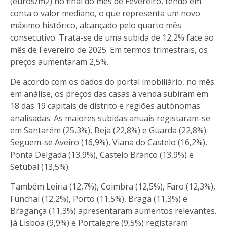
(euros/m2) no final do mês de Fevereiro, tendo em
conta o valor mediano, o que representa um novo
máximo histórico, alcançado pelo quarto mês
consecutivo. Trata-se de uma subida de 12,2% face ao
mês de Fevereiro de 2025. Em termos trimestrais, os
preços aumentaram 2,5%.
De acordo com os dados do portal imobiliário, no mês
em análise, os preços das casas à venda subiram em
18 das 19 capitais de distrito e regiões autónomas
analisadas. As maiores subidas anuais registaram-se
em Santarém (25,3%), Beja (22,8%) e Guarda (22,8%).
Seguem-se Aveiro (16,9%), Viana do Castelo (16,2%),
Ponta Delgada (13,9%), Castelo Branco (13,9%) e
Setúbal (13,5%).
Também Leiria (12,7%), Coimbra (12,5%), Faro (12,3%),
Funchal (12,2%), Porto (11,5%), Braga (11,3%) e
Bragança (11,3%) apresentaram aumentos relevantes.
Já Lisboa (9,9%) e Portalegre (9,5%) registaram