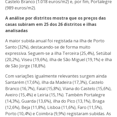
Castelo Branco (1.018 euros/m2) e, por fim, Portalegre
(989 euros/m2).
A análise por distritos mostra que os preços das
casas subiram em 25 dos 26 distritos e ilhas
analisadas
A maior subida anual foi registada na ilha de Porto
Santo (32%), destacando-se de forma muito
expressiva. Seguem-se a ilha Terceira (25,4%), Setúbal
(20,2%), Viseu (19,6%), ilha de São Miguel (19,1%) e ilha
de São Jorge (18,8%).
Com variações igualmente relevantes surgem ainda
Santarém (17,6%), ilha da Madeira (17,3%), Castelo
Branco (16,7%), Faial (15,8%), Viana do Castelo (15,6%),
Aveiro (15,4%) e Leiria (15,1%). Também Portalegre
(14,3%), Guarda (13,6%), ilha do Pico (13,1%), Braga
(12,6%), Beja (11,8%), Lisboa (11,6%), Faro (11,5%),
Porto (10,4%) e Coimbra (9,9%) registaram subidas. As