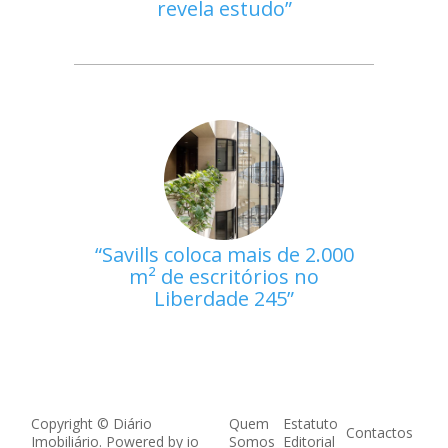
revela estudo
Savills coloca mais de 2.000
m² de escritórios no
Liberdade 245
Copyright © Diário
Quem
Estatuto
Contactos
Imobiliário. Powered by
io
Somos
Editorial