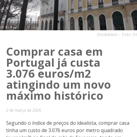
Imobiliário - Foto DI
Comprar casa em
Portugal já custa
3.076 euros/m2
atingindo um novo
máximo histórico
2 de março de 2026
Segundo o índice de preços do idealista, comprar casa
tinha um custo de 3.076 euros por metro quadrado