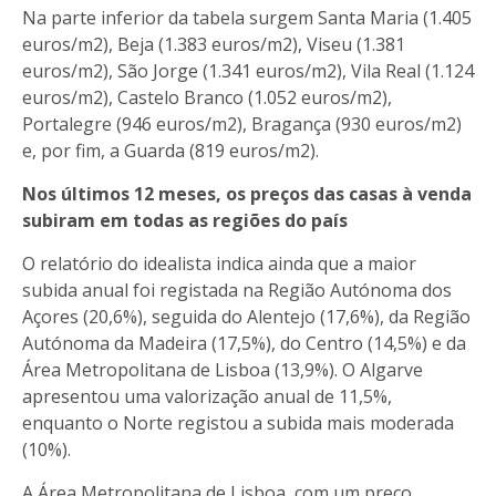
Na parte inferior da tabela surgem Santa Maria (1.405
euros/m2), Beja (1.383 euros/m2), Viseu (1.381
euros/m2), São Jorge (1.341 euros/m2), Vila Real (1.124
euros/m2), Castelo Branco (1.052 euros/m2),
Portalegre (946 euros/m2), Bragança (930 euros/m2)
e, por fim, a Guarda (819 euros/m2).
Nos últimos 12 meses, os preços das casas à venda
subiram em todas as regiões do país
O relatório do idealista indica ainda que a maior
subida anual foi registada na Região Autónoma dos
Açores (20,6%), seguida do Alentejo (17,6%), da Região
Autónoma da Madeira (17,5%), do Centro (14,5%) e da
Área Metropolitana de Lisboa (13,9%). O Algarve
apresentou uma valorização anual de 11,5%,
enquanto o Norte registou a subida mais moderada
(10%).
A Área Metropolitana de Lisboa, com um preço