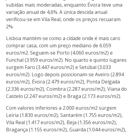
subidas mais moderadas, enquanto Évora teve uma
variação anual de 4,6%. A única descida anual
verificou-se em Vila Real, onde os preços recuaram
2%.
Lisboa mantém-se como a cidade onde é mais caro
comprar casa, com um preço mediano de 6.059
euros/m2. Seguem-se Porto (4.060 euros/m2) e
Funchal (3.959 euros/m2). No quarto e quinto lugares
surgem Faro (3.447 euros/m2) e Setúbal (3.033
euros/m2). Logo depois posicionam-se Aveiro (2.894
euros/m2), Évora (2.479 euros/m2), Ponta Delgada
(2.336 euros/m2), Coimbra (2.287 euros/m2), Viana do
Castelo (2.247 euros/m2) e Braga (2.173 euros/m2).
Com valores inferiores a 2.000 euros/m2 surgem
Leiria (1.830 euros/m2), Santarém (1.755 euros/m2),
Vila Real (1.417 euros/m2), Beja (1.356 euros/m2),
Bragança (1.155 euros/m2), Guarda (1.044 euros/m2),