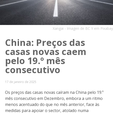
Xangai - Imagen de BC Y em Pixabay
China: Preços das
casas novas caem
pelo 19.º mês
consecutivo
17 de janeiro de 2025
Os preços das casas novas caíram na China pelo 19.º
mês consecutivo em Dezembro, embora a um ritmo
menos acentuado do que no mês anterior, face às
medidas para apoiar o sector, atolado numa