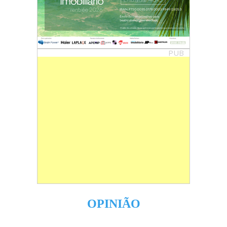
PUB
OPINIÃO