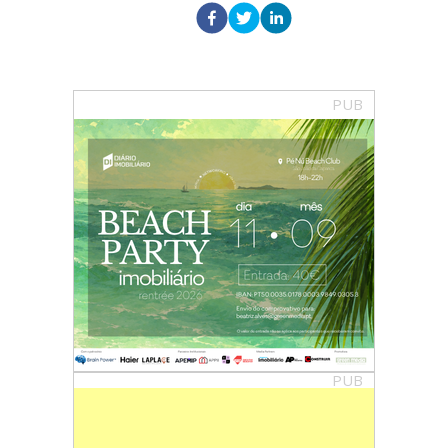
PUB
PUB