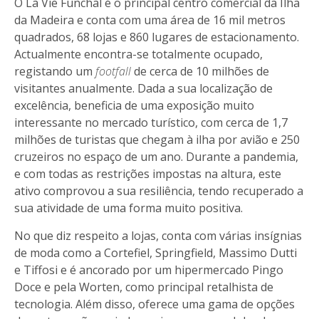
O La Vie Funchal é o principal centro comercial da Ilha
da Madeira e conta com uma área de 16 mil metros
quadrados, 68 lojas e 860 lugares de estacionamento.
Actualmente encontra-se totalmente ocupado,
registando um
footfall
de cerca de 10 milhões de
visitantes anualmente. Dada a sua localização de
excelência, beneficia de uma exposição muito
interessante no mercado turístico, com cerca de 1,7
milhões de turistas que chegam à ilha por avião e 250
cruzeiros no espaço de um ano. Durante a pandemia,
e com todas as restrições impostas na altura, este
ativo comprovou a sua resiliência, tendo recuperado a
sua atividade de uma forma muito positiva.
No que diz respeito a lojas, conta com várias insígnias
de moda como a Cortefiel, Springfield, Massimo Dutti
e Tiffosi e é ancorado por um hipermercado Pingo
Doce e pela Worten, como principal retalhista de
tecnologia. Além disso, oferece uma gama de opções