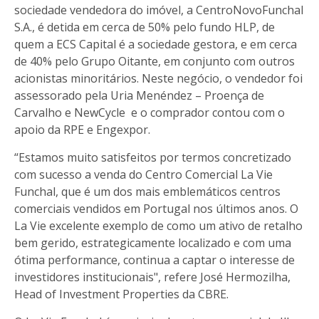
sociedade vendedora do imóvel, a CentroNovoFunchal
S.A., é detida em cerca de 50% pelo fundo HLP, de
quem a ECS Capital é a sociedade gestora, e em cerca
de 40% pelo Grupo Oitante, em conjunto com outros
acionistas minoritários. Neste negócio, o vendedor foi
assessorado pela Uria Menéndez – Proença de
Carvalho e NewCycle e o comprador contou com o
apoio da RPE e Engexpor.
“Estamos muito satisfeitos por termos concretizado
com sucesso a venda do Centro Comercial La Vie
Funchal, que é um dos mais emblemáticos centros
comerciais vendidos em Portugal nos últimos anos. O
La Vie excelente exemplo de como um ativo de retalho
bem gerido, estrategicamente localizado e com uma
ótima performance, continua a captar o interesse de
investidores institucionais", refere José Hermozilha,
Head of Investment Properties da CBRE.