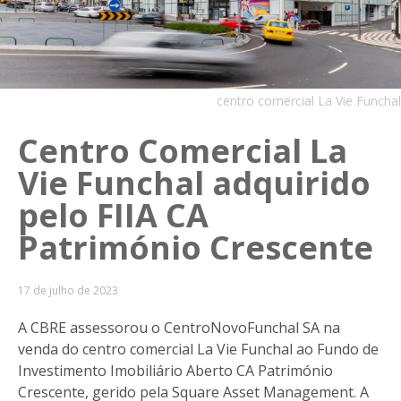
centro comercial La Vie Funchal
Centro Comercial La
Vie Funchal adquirido
pelo FIIA CA
Património Crescente
17 de julho de 2023
A CBRE assessorou o CentroNovoFunchal SA na
venda do centro comercial La Vie Funchal ao Fundo de
Investimento Imobiliário Aberto CA Património
Crescente, gerido pela Square Asset Management. A