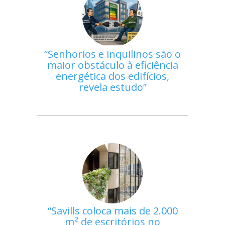
Senhorios e inquilinos são o
maior obstáculo à eficiência
energética dos edifícios,
revela estudo
Savills coloca mais de 2.000
m² de escritórios no