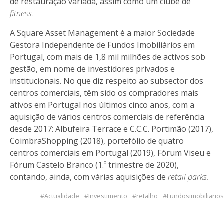
de restauração variada, assim como um clube de
fitness.
A Square Asset Management é a maior Sociedade
Gestora Independente de Fundos Imobiliários em
Portugal, com mais de 1,8 mil milhões de activos sob
gestão, em nome de investidores privados e
institucionais. No que diz respeito ao subsector dos
centros comerciais, têm sido os compradores mais
ativos em Portugal nos últimos cinco anos, com a
aquisição de vários centros comerciais de referência
desde 2017: Albufeira Terrace e C.C.C. Portimão (2017),
CoimbraShopping (2018), portefólio de quatro
centros comerciais em Portugal (2019), Fórum Viseu e
Fórum Castelo Branco (1.º trimestre de 2020),
contando, ainda, com várias aquisições de
retail parks.
Actualidade
Investimento
retalho
Fundosimobiliarios