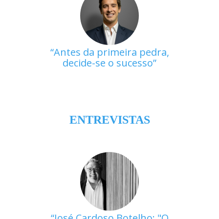
Antes da primeira pedra,
decide-se o sucesso
ENTREVISTAS
José Cardoso Botelho: "O