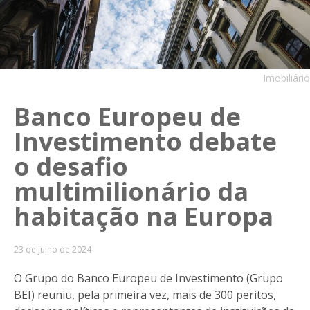
Imobiliário
Banco Europeu de
Investimento debate
o desafio
multimilionário da
habitação na Europa
23 de julho de 2024
O Grupo do Banco Europeu de Investimento (Grupo
BEI) reuniu, pela primeira vez, mais de 300 peritos,