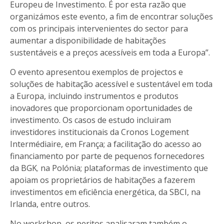
Europeu de Investimento. É por esta razão que
organizámos este evento, a fim de encontrar soluções
com os principais intervenientes do sector para
aumentar a disponibilidade de habitações
sustentáveis e a preços acessíveis em toda a Europa”.
O evento apresentou exemplos de projectos e
soluções de habitação acessível e sustentável em toda
a Europa, incluindo instrumentos e produtos
inovadores que proporcionam oportunidades de
investimento. Os casos de estudo incluiram
investidores institucionais da Cronos Logement
Intermédiaire, em
França
;
a facilitação do acesso ao
financiamento por parte de pequenos fornecedores
da BGK
,
na
Polónia
; plataformas de investimento que
apoiam os proprietários de habitações a fazerem
investimentos em eficiência energética, da SBCI, na
Irlanda
, entre outros.
No workshop, os peritos analisaram também o