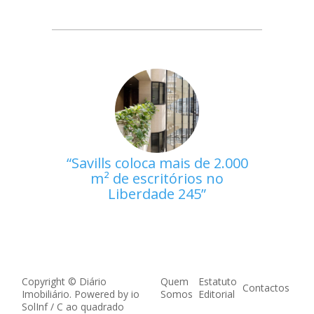
Savills coloca mais de 2.000
m² de escritórios no
Liberdade 245
Copyright © Diário
Quem
Estatuto
Contactos
Imobiliário. Powered by
io
Somos
Editorial
SolInf
/
C ao quadrado