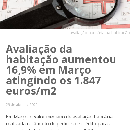
avaliação bancária na habitação
Avaliação da
habitação aumentou
16,9% em Março
atingindo os 1.847
euros/m2
29 de abril de 2025
Em Março, o valor mediano de avaliação bancária,
realizada no âmbito de pedidos de crédito para a