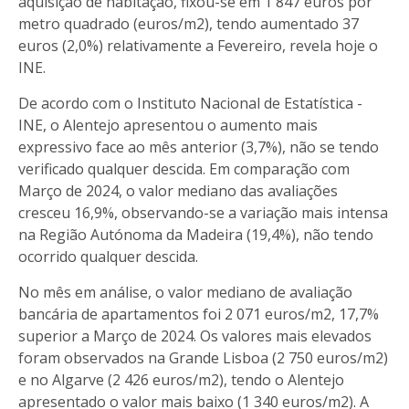
aquisição de habitação, fixou-se em 1 847 euros por
metro quadrado (euros/m2), tendo aumentado 37
euros (2,0%) relativamente a Fevereiro, revela hoje o
INE.
De acordo com o Instituto Nacional de Estatística -
INE, o Alentejo apresentou o aumento mais
expressivo face ao mês anterior (3,7%), não se tendo
verificado qualquer descida. Em comparação com
Março de 2024, o valor mediano das avaliações
cresceu 16,9%, observando-se a variação mais intensa
na Região Autónoma da Madeira (19,4%), não tendo
ocorrido qualquer descida.
No mês em análise, o valor mediano de avaliação
bancária de apartamentos foi 2 071 euros/m2, 17,7%
superior a Março de 2024. Os valores mais elevados
foram observados na Grande Lisboa (2 750 euros/m2)
e no Algarve (2 426 euros/m2), tendo o Alentejo
apresentado o valor mais baixo (1 340 euros/m2). A