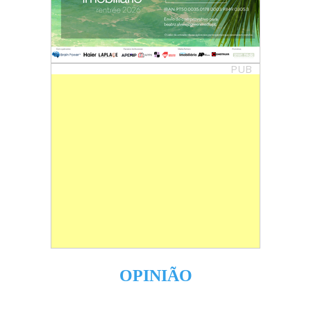
PUB
OPINIÃO