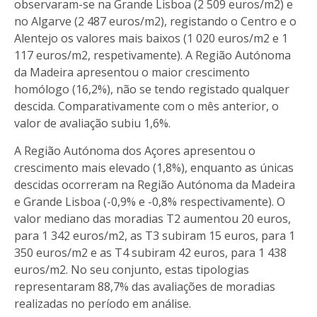
observaram-se na Grande Lisboa (2 509 euros/m2) e
no Algarve (2 487 euros/m2), registando o Centro e o
Alentejo os valores mais baixos (1 020 euros/m2 e 1
117 euros/m2, respetivamente). A Região Autónoma
da Madeira apresentou o maior crescimento
homólogo (16,2%), não se tendo registado qualquer
descida. Comparativamente com o mês anterior, o
valor de avaliação subiu 1,6%.
A Região Autónoma dos Açores apresentou o
crescimento mais elevado (1,8%), enquanto as únicas
descidas ocorreram na Região Autónoma da Madeira
e Grande Lisboa (-0,9% e -0,8% respectivamente). O
valor mediano das moradias T2 aumentou 20 euros,
para 1 342 euros/m2, as T3 subiram 15 euros, para 1
350 euros/m2 e as T4 subiram 42 euros, para 1 438
euros/m2. No seu conjunto, estas tipologias
representaram 88,7% das avaliações de moradias
realizadas no período em análise.