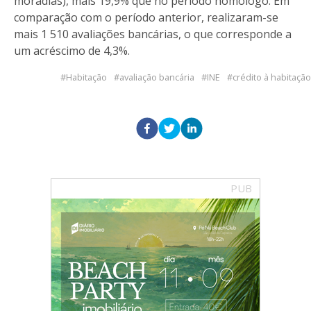
moradias), mais 19,9% que no período homólogo. Em
comparação com o período anterior, realizaram-se
mais 1 510 avaliações bancárias, o que corresponde a
um acréscimo de 4,3%.
Habitação
avaliação bancária
INE
crédito à habitação
PUB