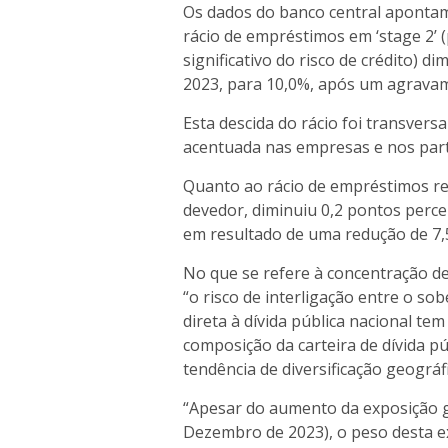
Os dados do banco central apontam
rácio de empréstimos em ‘stage 2’
significativo do risco de crédito) d
2023, para 10,0%, após um agrava
Esta descida do rácio foi transvers
acentuada nas empresas e nos part
Quanto ao rácio de empréstimos ree
devedor, diminuiu 0,2 pontos perce
em resultado de uma redução de 7
No que se refere à concentração de
“o risco de interligação entre o so
direta à dívida pública nacional te
composição da carteira de dívida 
tendência de diversificação geográfi
“Apesar do aumento da exposição gl
Dezembro de 2023), o peso desta e