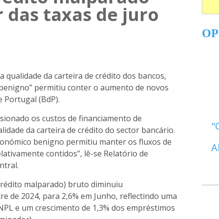
 das taxas de juro
OP
 a qualidade da carteira de crédito dos bancos,
enigno” permitiu conter o aumento de novos
 Portugal (BdP).
ssionado os custos de financiamento de
lidade da carteira de crédito do sector bancário.
onómico benigno permitiu manter os fluxos de
A
ativamente contidos”, lê-se Relatório de
ntral.
crédito malparado) bruto diminuiu
e de 2024, para 2,6% em Junho, reflectindo uma
de NPL e um crescimento de 1,3% dos empréstimos