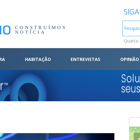
SIGA
CONSTRUÍMOS
NOTÍCIA
Quarta-
RA
HABITAÇÃO
ENTREVISTAS
OPINIÃO