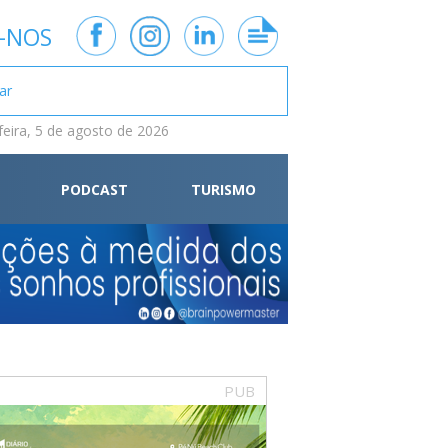
-NOS
feira, 5 de agosto de 2026
PODCAST
TURISMO
PUB