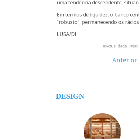
uma tendência descendente, situan
Em termos de liquidez, o banco cen
“robusto”, permanecendo os rácios 
LUSA/DI
Actualidade
tax
Anterior
DESIGN