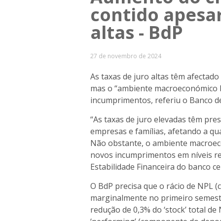
contido apesar
altas - BdP
27 de novembro de 2024
As taxas de juro altas têm afectado
mas o “ambiente macroeconómico b
incumprimentos, referiu o Banco de
“As taxas de juro elevadas têm pre
empresas e famílias, afetando a qua
Não obstante, o ambiente macroec
novos incumprimentos em níveis rel
Estabilidade Financeira do banco ce
O BdP precisa que o rácio de NPL (
marginalmente no primeiro semestr
redução de 0,3% do ‘stock’ total 