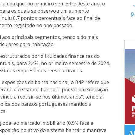
 ainda que, no primeiro semestre deste ano, o
 (para os quais se observou um aumento
p
iminuiu 0,7 pontos percentuais face ao final de
mento registado no ano passado.
al aos principais segmentos, tendo sido mais
iculares para habitação.
struturados por dificuldades financeiras do
ntuais, para 2,4%, no primeiro semestre de 2024,
,5% dos empréstimos reestruturados.
 exposições da banca nacional, o BdP refere que
berano e o sistema bancário por via da exposição
m vindo a reduzir-se nos últimos anos”, tendo a
pública dos bancos portugueses mantido a
ca.
obal ao mercado imobiliário (0,9% face a
xposição no ativo do sistema bancário manteve
A