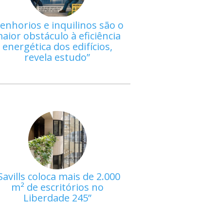
enhorios e inquilinos são o
aior obstáculo à eficiência
energética dos edifícios,
revela estudo
Savills coloca mais de 2.000
m² de escritórios no
Liberdade 245