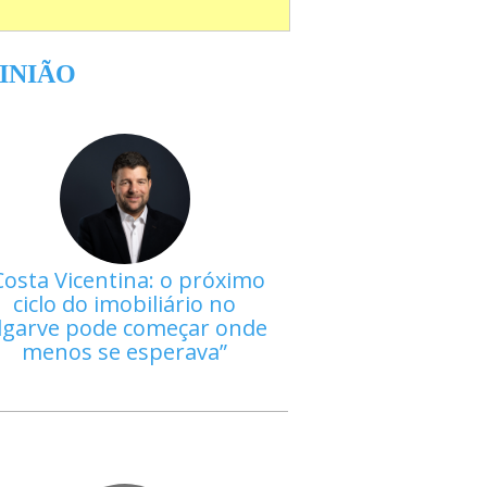
INIÃO
Costa Vicentina: o próximo
ciclo do imobiliário no
lgarve pode começar onde
menos se esperava