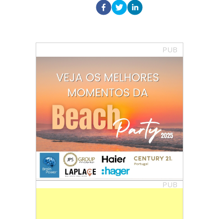
PUB
PUB