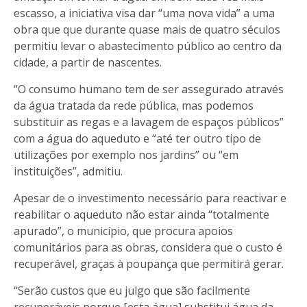
escasso, a iniciativa visa dar “uma nova vida” a uma
obra que que durante quase mais de quatro séculos
permitiu levar o abastecimento público ao centro da
cidade, a partir de nascentes.
“O consumo humano tem de ser assegurado através
da água tratada da rede pública, mas podemos
substituir as regas e a lavagem de espaços públicos”
com a água do aqueduto e “até ter outro tipo de
utilizações por exemplo nos jardins” ou “em
instituições”, admitiu.
Apesar de o investimento necessário para reactivar e
reabilitar o aqueduto não estar ainda “totalmente
apurado”, o município, que procura apoios
comunitários para as obras, considera que o custo é
recuperável, graças à poupança que permitirá gerar.
“Serão custos que eu julgo que são facilmente
recuperáveis porque [esta água] substitui água da