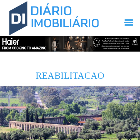
REABILITACAO