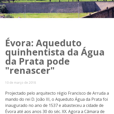
Évora: Aqueduto
quinhentista da Água
da Prata pode
"renascer"
10 de março de 2018
Projectado pelo arquitecto régio Francisco de Arruda a
mando do rei D. João III, o Aqueduto Água da Prata foi
inaugurado no ano de 1537 e abasteceu a cidade de
Évora até aos anos 30 do séc. XX. Agora a Câmara de