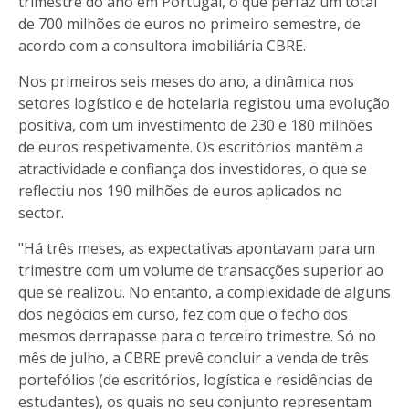
trimestre do ano em Portugal, o que perfaz um total
de 700 milhões de euros no primeiro semestre, de
acordo com a consultora imobiliária CBRE.
Nos primeiros seis meses do ano, a dinâmica nos
setores logístico e de hotelaria registou uma evolução
positiva, com um investimento de 230 e 180 milhões
de euros respetivamente. Os escritórios mantêm a
atractividade e confiança dos investidores, o que se
reflectiu nos 190 milhões de euros aplicados no
sector.
"Há três meses, as expectativas apontavam para um
trimestre com um volume de transacções superior ao
que se realizou. No entanto, a complexidade de alguns
dos negócios em curso, fez com que o fecho dos
mesmos derrapasse para o terceiro trimestre. Só no
mês de julho, a CBRE prevê concluir a venda de três
portefólios (de escritórios, logística e residências de
estudantes), os quais no seu conjunto representam