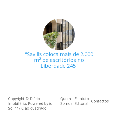
Savills coloca mais de 2.000
m² de escritórios no
Liberdade 245
Copyright © Diário
Quem
Estatuto
Contactos
Imobiliário. Powered by
io
Somos
Editorial
SolInf
/
C ao quadrado