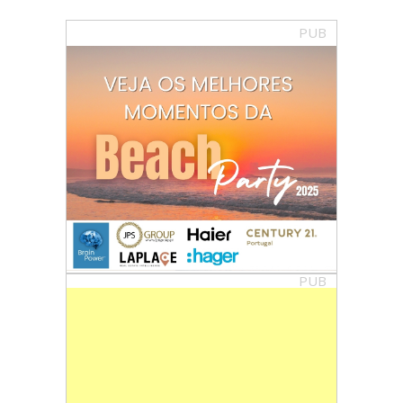
PUB
PUB