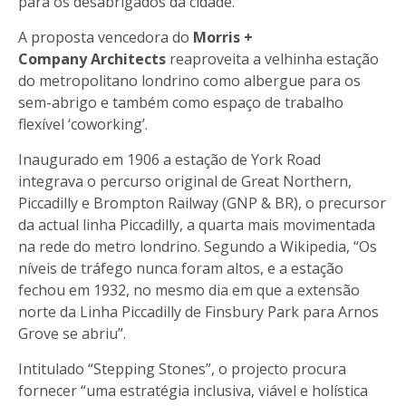
para os desabrigados da cidade.
A proposta vencedora do
Morris +
Company
Architects
reaproveita a velhinha estação
do metropolitano londrino como albergue para os
sem-abrigo e também como espaço de trabalho
flexível ‘coworking’.
Inaugurado em 1906 a estação de York Road
integrava o percurso original de Great Northern,
Piccadilly e Brompton Railway (GNP & BR), o precursor
da actual linha Piccadilly, a quarta mais movimentada
na rede do metro londrino. Segundo a Wikipedia, “Os
níveis de tráfego nunca foram altos, e a estação
fechou em 1932, no mesmo dia em que a extensão
norte da Linha Piccadilly de Finsbury Park para Arnos
Grove se abriu”.
Intitulado “Stepping Stones”, o projecto procura
fornecer “uma estratégia inclusiva, viável e holística