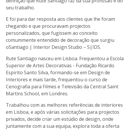
definição que Rute Santiago faz da sua profissão e do
seu trabalho.
E foi para dar resposta aos clientes que lhe foram
chegando e que procuravam projectos
personalizados, que fugissem ao conceito
comummente entendido de decoração que surgiu
o
Santiago | Interior Design Studio – S|IDS
.
Rute Santiago nasceu em Lisboa. Frequentou a
Escola
Superior de Artes Decorativas - Fundação Ricardo
Espirito Santo Silva
, formando-se em Design de
Interiores e mais tarde, frequentou o curso de
Cenografia para Filmes e Televisão da
Central Saint
Martins School
, em Londres.
Trabalhou com as melhores referências de interiores
em Lisboa, e após várias solicitações para projectos
privados, decide criar um estúdio de design, onde
juntamente com a sua equipa, explora toda a oferta