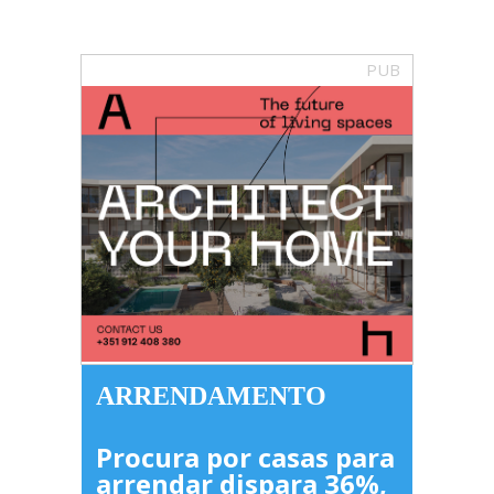
PUB
ARRENDAMENTO
Procura por casas para
arrendar dispara 36%,