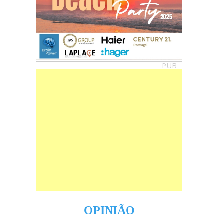
PUB
OPINIÃO