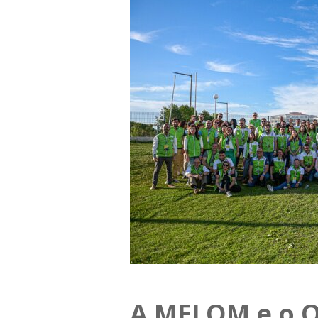
A MELOM e o Q