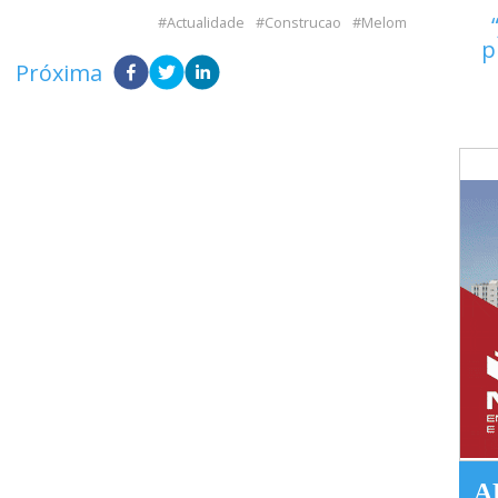
Actualidade
Construcao
Melom
p
Próxima
A