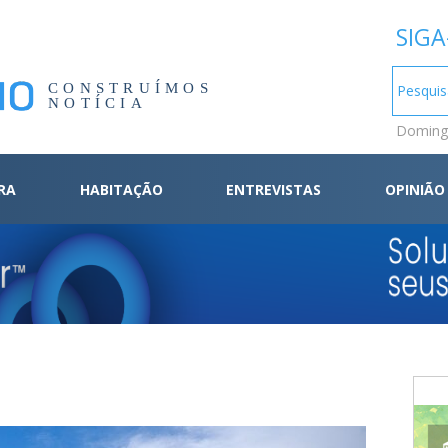
SIGA
CONSTRUÍMOS
NOTÍCIA
Domingo
RA
HABITAÇÃO
ENTREVISTAS
OPINIÃO