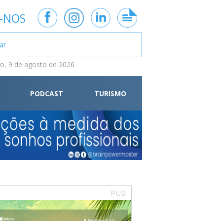
-NOS
, 9 de agosto de 2026
PODCAST
TURISMO
PUB