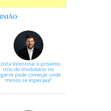
INIÃO
Costa Vicentina: o próximo
ciclo do imobiliário no
lgarve pode começar onde
menos se esperava