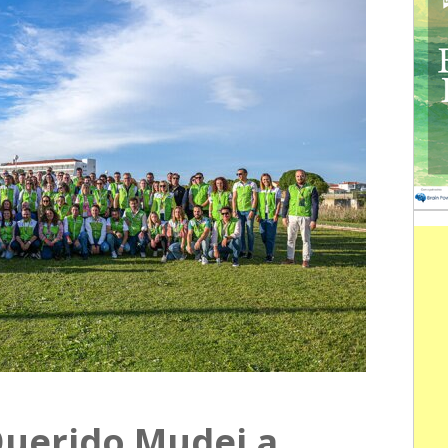
uerido Mudei a