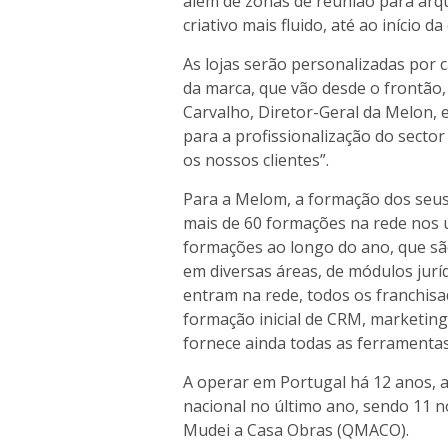
além de zonas de reunião para arqu
criativo mais fluido, até ao início 
As lojas serão personalizadas por
da marca, que vão desde o frontão, à
Carvalho, Diretor-Geral da Melon, 
para a profissionalização do secto
os nossos clientes”.
Para a Melom, a formação dos seus
mais de 60 formações na rede nos ú
formações ao longo do ano, que s
em diversas áreas, de módulos jurí
entram na rede, todos os franchisa
formação inicial de CRM, marketing
fornece ainda todas as ferramentas
A operar em Portugal há 12 anos, 
nacional no último ano, sendo 11 n
Mudei a Casa Obras (QMACO).