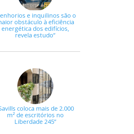
enhorios e inquilinos são o
aior obstáculo à eficiência
energética dos edifícios,
revela estudo
Savills coloca mais de 2.000
m² de escritórios no
Liberdade 245