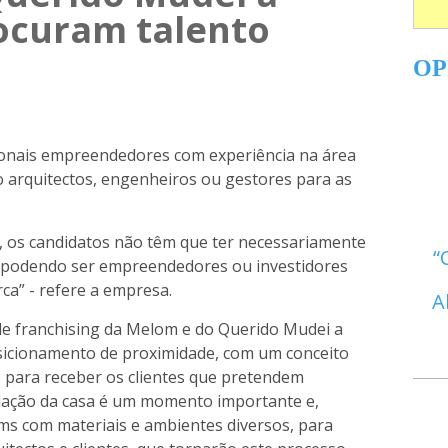
ocuram talento
OP
ionais empreendedores com experiência na área
 arquitectos, engenheiros ou gestores para as
s, os candidatos não têm que ter necessariamente
, podendo ser empreendedores ou investidores
ca” - refere a empresa.
A
 de franchising da Melom e do Querido Mudei a
sicionamento de proximidade, com um conceito
as para receber os clientes que pretendem
lação da casa é um momento importante e,
ms com materiais e ambientes diversos, para