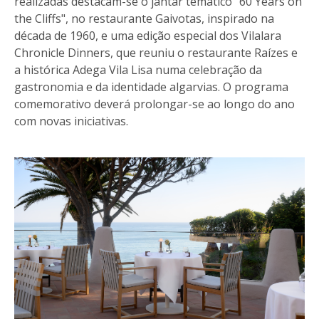
realizadas destacam-se o jantar temático "60 Years on
the Cliffs", no restaurante Gaivotas, inspirado na
década de 1960, e uma edição especial dos Vilalara
Chronicle Dinners, que reuniu o restaurante Raízes e
a histórica Adega Vila Lisa numa celebração da
gastronomia e da identidade algarvias. O programa
comemorativo deverá prolongar-se ao longo do ano
com novas iniciativas.