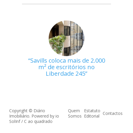
Savills coloca mais de 2.000
m² de escritórios no
Liberdade 245
Copyright © Diário
Quem
Estatuto
Contactos
Imobiliário. Powered by
io
Somos
Editorial
SolInf
/
C ao quadrado