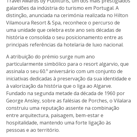
Travel Awards by Publituris, um dos mais prestigiados
galardões da indústria do turismo em Portugal. A
distinção, anunciada na cerimónia realizada no Hilton
Vilamoura Resort & Spa, reconhece o percurso de
uma unidade que celebra este ano seis décadas de
história e consolida o seu posicionamento entre as
principais referências da hotelaria de luxo nacional.
A atribuição do prémio surge num ano
particularmente simbólico para o resort algarvio, que
assinala o seu 60.º aniversário com um conjunto de
iniciativas dedicadas à preservação da sua identidade e
à valorização da história que o liga ao Algarve.
Fundado na segunda metade da década de 1960 por
George Ansley, sobre as falésias de Porches, o Vilalara
construiu uma reputação assente na combinação
entre arquitectura, paisagem, bem-estar e
hospitalidade, mantendo uma forte ligação às
pessoas e ao território.