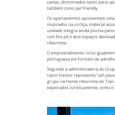
camas, direcionados tanto para cas
também como pet friendly.
Os apartamentos apresentam uma
inspirados na cortiça, material assoc
unidade integra ainda piscina pano
com fire pit e dois espaços destina
ribeirinha.
O empreendimento inclui igualment
portuguesa em formato de partilha
Segundo a administradora do Grupo
Upon Harbor representa “um passo 
grupo na frente ribeirinha do Tejo
explorados turisticamente, como o S