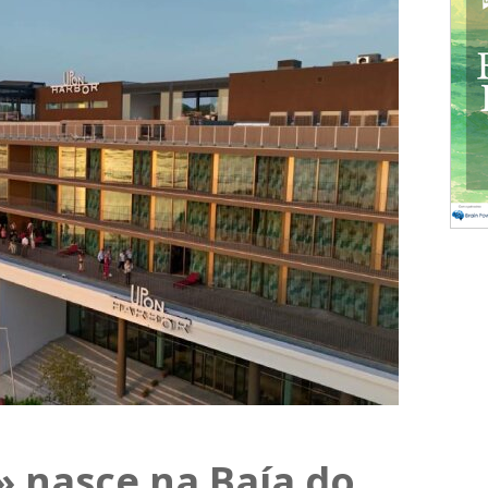
 nasce na Baía do