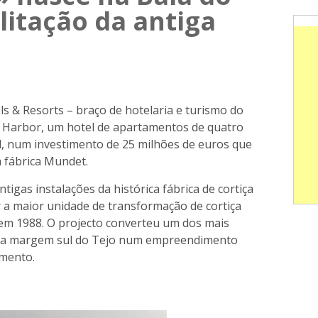
ilitação da antiga
 & Resorts – braço de hotelaria e turismo do
 Harbor, um hotel de apartamentos de quatro
al, num investimento de 25 milhões de euros que
a fábrica Mundet.
tigas instalações da histórica fábrica de cortiça
 a maior unidade de transformação de cortiça
 em 1988. O projecto converteu um dos mais
 da margem sul do Tejo num empreendimento
amento.