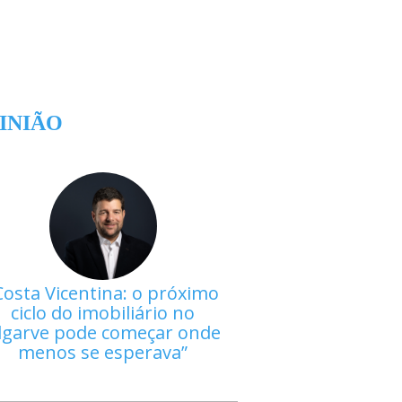
INIÃO
Costa Vicentina: o próximo
ciclo do imobiliário no
lgarve pode começar onde
menos se esperava