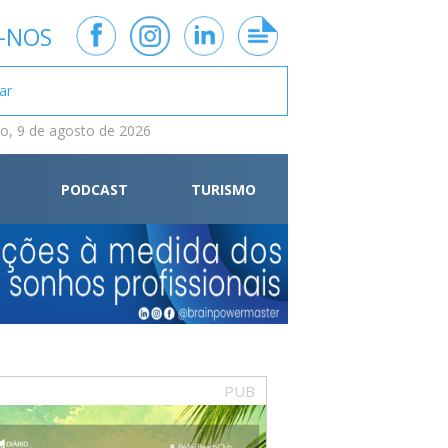
-NOS
, 9 de agosto de 2026
PODCAST
TURISMO
PUB