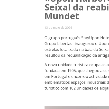
Seixal da reab
Mundet
13 de maio de 2026
O grupo português StayUpon Hotels
Grupo Libertas -inaugurou o Upon
estrelas localizado na baía do Seix
resultou da requalificação da antig
A nova unidade turística ocupa as an
fundada em 1905, que chegou a ser
em Portugal e encerrou actividade
emblemáticos espaços industriais
turístico com 102 unidades de aloj