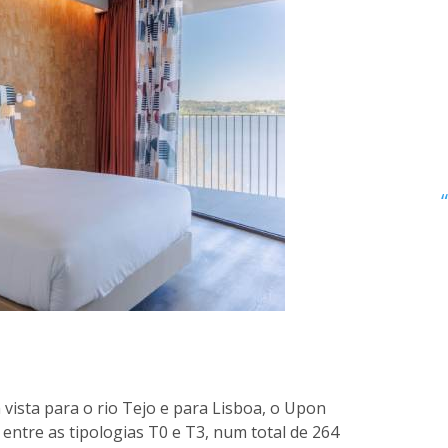
m vista para o rio Tejo e para Lisboa, o Upon
entre as tipologias T0 e T3, num total de 264