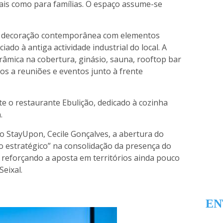
ais como para famílias. O espaço assume-se
 decoração contemporânea com elementos
iado à antiga actividade industrial do local. A
râmica na cobertura, ginásio, sauna, rooftop bar
dos a reuniões e eventos junto à frente
e o restaurante Ebulição, dedicado à cozinha
.
 StayUpon, Cecile Gonçalves, a abertura do
estratégico” na consolidação da presença do
, reforçando a aposta em territórios ainda pouco
eixal.
EN