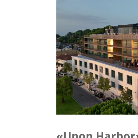
«Upon Harbor»