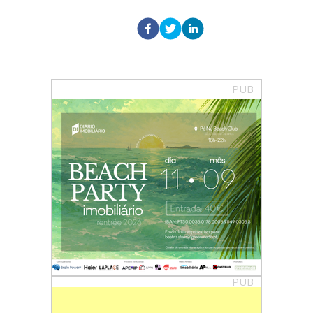
PUB
PUB