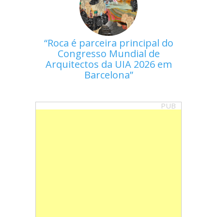
Roca é parceira principal do
Congresso Mundial de
Arquitectos da UIA 2026 em
Barcelona
PUB