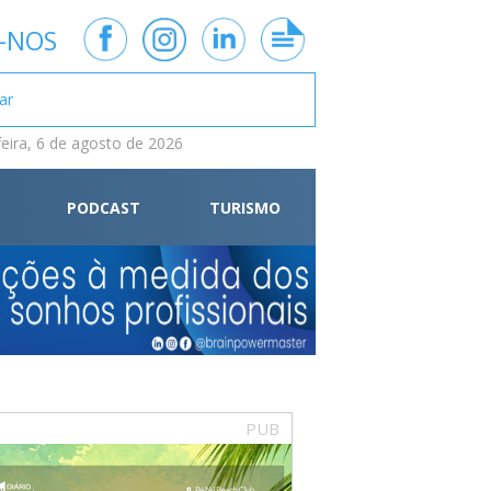
-NOS
feira, 6 de agosto de 2026
PODCAST
TURISMO
PUB