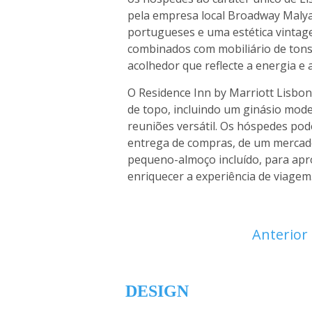
pela empresa local Broadway Malya
portugueses e uma estética vintag
combinados com mobiliário de tons
acolhedor que reflecte a energia e 
O Residence Inn by Marriott Lisb
de topo, incluindo um ginásio mod
reuniões versátil. Os hóspedes pod
entrega de compras, de um mercado 
pequeno-almoço incluído, para apr
enriquecer a experiência de viagem
Anterior
DESIGN