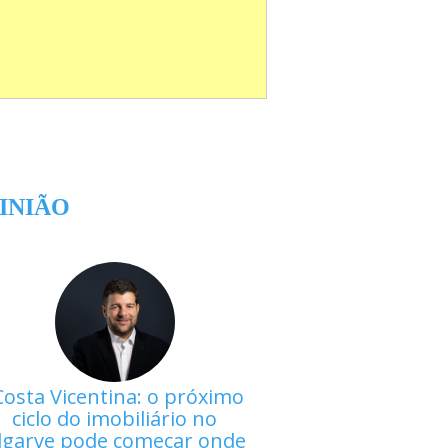
INIÃO
Costa Vicentina: o próximo
ciclo do imobiliário no
lgarve pode começar onde