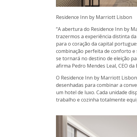
Residence Inn by Marriott Lisbon
“A abertura do Residence Inn by M
trazermos a experiência distinta d
para o coração da capital portugue
combinação perfeita de conforto e
se tornará no destino de eleição pa
afirma Pedro Mendes Leal, CEO da Es
O Residence Inn by Marriott Lisbo
desenhadas para combinar a conve
um hotel de luxo. Cada unidade dis
trabalho e cozinha totalmente equi