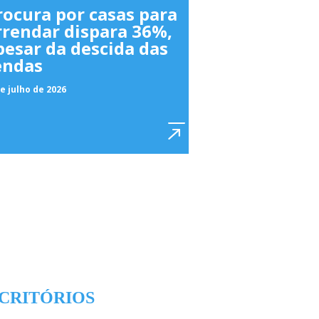
rocura por casas para
rrendar dispara 36%,
pesar da descida das
endas
e julho de 2026
CRITÓRIOS