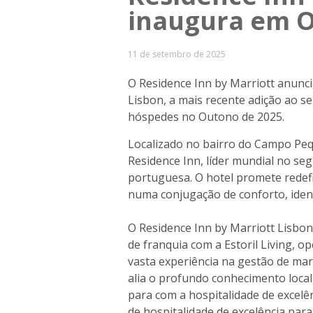
inaugura em O
11 de setembro de 2025
O Residence Inn by Marriott anunci
Lisbon, a mais recente adição ao s
hóspedes no Outono de 2025.
Localizado no bairro do Campo Peq
Residence Inn, líder mundial no se
portuguesa. O hotel promete redefi
numa conjugação de conforto, ident
O Residence Inn by Marriott Lisbon
de franquia com a Estoril Living, 
vasta experiência na gestão de mar
alia o profundo conhecimento local
para com a hospitalidade de excelên
de hospitalidade de excelência par