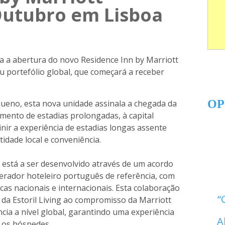
utubro em Lisboa
a a abertura do novo Residence Inn by Marriott
eu portefólio global, que começará a receber
OP
ueno, esta nova unidade assinala a chegada da
gmento de estadias prolongadas, à capital
nir a experiência de estadias longas assente
idade local e conveniência.
 está a ser desenvolvido através de um acordo
operador hoteleiro português de referência, com
cas nacionais e internacionais. Esta colaboração
 da Estoril Living ao compromisso da Marriott
cia a nível global, garantindo uma experiência
A
a os hóspedes.