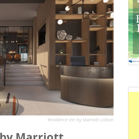
Residence Inn by Marriott Lisbon
by Marriott