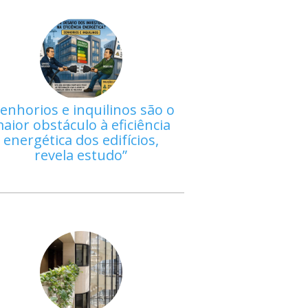
enhorios e inquilinos são o
aior obstáculo à eficiência
energética dos edifícios,
revela estudo