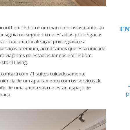
arriott em Lisboa é um marco entusiasmante, ao
EN
a insígnia no segmento de estadias prolongadas
sa. Com uma localização privilegiada e a
 serviços premium, acreditamos que esta unidade
ra viajantes de estadias longas em Lisboa”,
toril Living.
n contará com 71 suites cuidadosamente
niência de um apartamento com os serviços de
põe de uma ampla sala de estar, espaço de
p
pada.