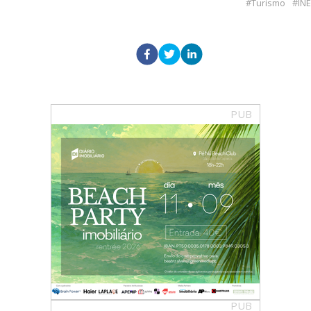
Turismo
INE
PUB
PUB