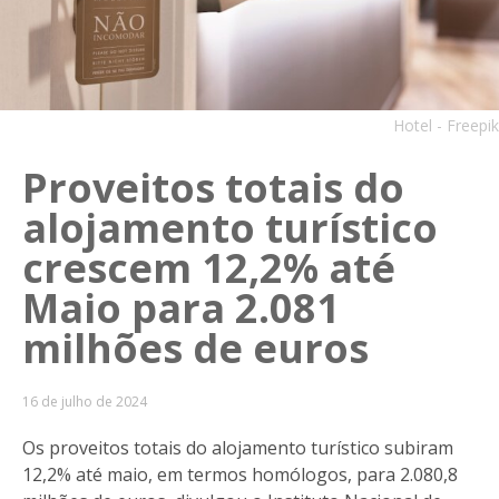
Hotel - Freepik
Proveitos totais do
alojamento turístico
crescem 12,2% até
Maio para 2.081
milhões de euros
16 de julho de 2024
Os proveitos totais do alojamento turístico subiram
12,2% até maio, em termos homólogos, para 2.080,8