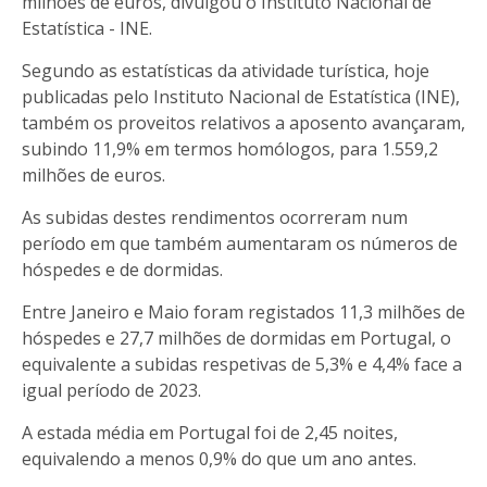
milhões de euros, divulgou o Instituto Nacional de
Estatística - INE.
Segundo as estatísticas da atividade turística, hoje
publicadas pelo Instituto Nacional de Estatística (INE),
também os proveitos relativos a aposento avançaram,
subindo 11,9% em termos homólogos, para 1.559,2
milhões de euros.
As subidas destes rendimentos ocorreram num
período em que também aumentaram os números de
hóspedes e de dormidas.
Entre Janeiro e Maio foram registados 11,3 milhões de
hóspedes e 27,7 milhões de dormidas em Portugal, o
equivalente a subidas respetivas de 5,3% e 4,4% face a
igual período de 2023.
A estada média em Portugal foi de 2,45 noites,
equivalendo a menos 0,9% do que um ano antes.