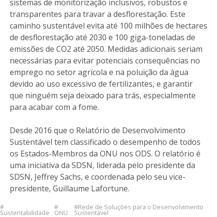
sistemas de monitorização inclusivos, robustos e
transparentes para travar a desflorestação. Este
caminho sustentável evita até 100 milhões de hectares
de desflorestação até 2030 e 100 giga-toneladas de
emissões de CO2 até 2050. Medidas adicionais seriam
necessárias para evitar potenciais consequências no
emprego no setor agrícola e na poluição da água
devido ao uso excessivo de fertilizantes, e garantir
que ninguém seja deixado para trás, especialmente
para acabar com a fome.
Desde 2016 que o Relatório de Desenvolvimento
Sustentável tem classificado o desempenho de todos
os Estados-Membros da ONU nos ODS. O relatório é
uma iniciativa da SDSN, liderada pelo presidente da
SDSN, Jeffrey Sachs, e coordenada pelo seu vice-
presidente, Guillaume Lafortune.
Rede de Soluções para o Desenvolvimento
Sustentabilidade
ONU
Sustentável