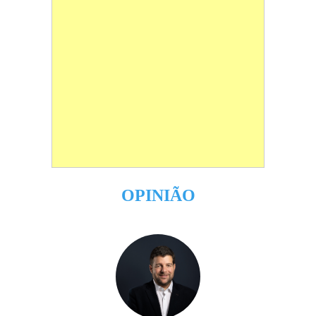
OPINIÃO