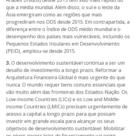
Árabes Unidos) desde 2015 tem sido mais rápido do
que a média mundial. Além disso, o sul e o leste da
Ásia emergiram como as regiões que mais
progrediram nos ODS desde 2015. Em contrapartida, a
diferença entre o Índice de ODS médio mundial e o
desempenho dos países mais vulneráveis, incluindo os
Pequenos Estados Insulares em Desenvolvimento
(PEID), ampliou-se desde 2015.
3.
O desenvolvimento sustentável continua a ser um
desafio de investimento a longo prazo. Reformar a
Arquitetura Financeira Global é mais urgente do que
nunca. O mundo requer bens comuns essenciais que
vão muito além das fronteiras dos Estados-Nação. Os
Low-income Countries (LICs) e os Low and Middle-
income Countries (LMICs) precisam urgentemente de
acesso a capital a longo prazo para que possam
investir em grande escala para alcançar os seus
objetivos de desenvolvimento sustentável. Mobilizar
os níveis necessários de financiamento vai exigir