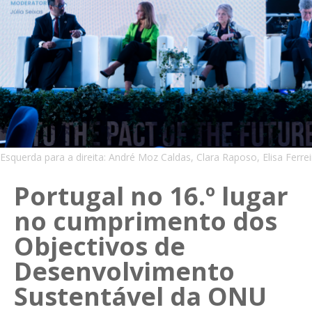
Esquerda para a direita: André Moz Caldas, Clara Raposo, Elisa Ferreira
Portugal no 16.º lugar
no cumprimento dos
Objectivos de
Desenvolvimento
Sustentável da ONU