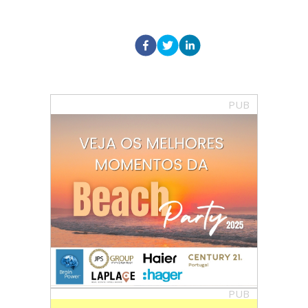
PUB
PUB