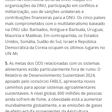
organizações da ONU, participação em conflitos e
militarização, uso de sanções unilaterais e
contribuições financeiras para a ONU. Os cinco países
mais comprometidos com o multilateralismo baseado
na ONU são: Barbados, Antígua e Barbuda, Uruguai,
Maurícia e Maldivas. Em contrapartida, os Estados
Unidos, Somália, Sudão do Sul, Israel e República
Democrática da Coreia ocupam os últimos lugares no
UN-Mi.
5.
As metas dos ODS relacionadas com os sistemas
alimentares estão particularmente fora de rumo. O
Relatório de Desenvolvimento Sustentável 2024,
apoiado pelo consórcio FABLE, apresenta novos
caminhos para apoiar sistemas agroalimentares
sustentáveis. A nível global, 600 milhões de pessoas
ainda sofrem de fome, a obesidade está a aumentar
mundialmente globalmente, e as emissões de gases
de efeito estufa provenientes da Agricultura,