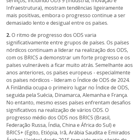
serviços, incluindo ODS 9 (Indústria, Inovação e
Infraestrutura), mostram tendências ligeiramente
mais positivas, embora o progresso continue a ser
demasiado lento e desigual entre os países.
2.
O ritmo de progresso dos ODS varia
significativamente entre grupos de países. Os países
nórdicos continuam a liderar na realização dos ODS,
com os BRICS a demonstrar um forte progresso e os
países vulneráveis a ficar muito atrás. Semelhante aos
anos anteriores, os países europeus - especialmente
os países nórdicos - lideram o Índice de ODS de 2024.
A Finlândia ocupa o primeiro lugar no Índice de ODS,
seguida pela Suécia, Dinamarca, Alemanha e França.
No entanto, mesmo esses países enfrentam desafios
significativos na realização de vários ODS. O
progresso médio dos ODS nos BRICS (Brasil,
Federação Russa, Índia, China e África do Sul) e
BRICS+ (Egito, Etiópia, Irã, Arábia Saudita e Emirados