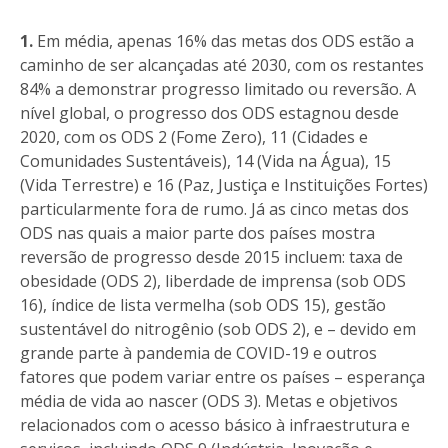
1.
Em média, apenas 16% das metas dos ODS estão a
caminho de ser alcançadas até 2030, com os restantes
84% a demonstrar progresso limitado ou reversão. A
nível global, o progresso dos ODS estagnou desde
2020, com os ODS 2 (Fome Zero), 11 (Cidades e
Comunidades Sustentáveis), 14 (Vida na Água), 15
(Vida Terrestre) e 16 (Paz, Justiça e Instituições Fortes)
particularmente fora de rumo. Já as cinco metas dos
ODS nas quais a maior parte dos países mostra
reversão de progresso desde 2015 incluem: taxa de
obesidade (ODS 2), liberdade de imprensa (sob ODS
16), índice de lista vermelha (sob ODS 15), gestão
sustentável do nitrogênio (sob ODS 2), e – devido em
grande parte à pandemia de COVID-19 e outros
fatores que podem variar entre os países – esperança
média de vida ao nascer (ODS 3). Metas e objetivos
relacionados com o acesso básico à infraestrutura e