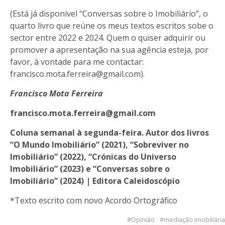
(Está já disponível “Conversas sobre o Imobiliário”, o
quarto livro que reúne os meus textos escritos sobe o
sector entre 2022 e 2024. Quem o quiser adquirir ou
promover a apresentação na sua agência esteja, por
favor, à vontade para me contactar:
francisco.mota.ferreira@gmail.com
).
Francisco Mota Ferreira
francisco.mota.ferreira@gmail.com
Coluna semanal à segunda-feira. Autor dos livros
“O Mundo Imobiliário” (2021), “Sobreviver no
Imobiliário” (2022), “Crónicas do Universo
Imobiliário” (2023) e “Conversas sobre o
Imobiliário” (2024) | Editora Caleidoscópio
*Texto escrito com novo Acordo Ortográfico
Opinião
mediação imobiliária