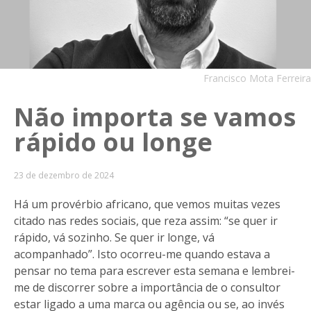
Francisco Mota Ferreira
Não importa se vamos
rápido ou longe
23 de dezembro de 2024
Há um provérbio africano, que vemos muitas vezes
citado nas redes sociais, que reza assim: “se quer ir
rápido, vá sozinho. Se quer ir longe, vá
acompanhado”. Isto ocorreu-me quando estava a
pensar no tema para escrever esta semana e lembrei-
me de discorrer sobre a importância de o consultor
estar ligado a uma marca ou agência ou se, ao invés