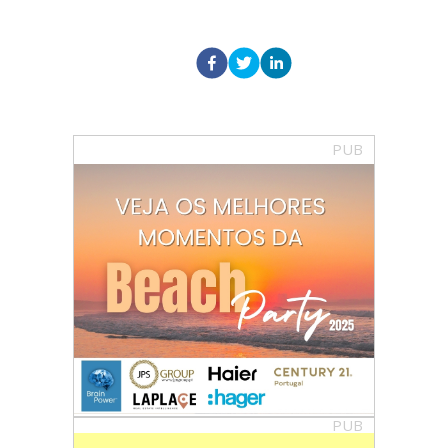
PUB
PUB