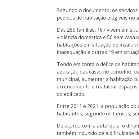
Segundo o documento, os serviços d
pedidos de habitação elegíveis no a
Das 285 famílias, 167 vivem em situ
violência doméstica e 56 sem casa
habitações em situação de insalubr
inadequação e outras 19 em situaç
Tendo em conta o défice de habitaç
aquisição das casas no concelho, os
municipal, aumentar a habitação pú
arrendamento e reabilitar espaços p
do edificado.
Entre 2011 e 2021, a população do 
habitantes, segundo os Censos, se
De acordo com a autarquia, o dina
também induzido pela dificuldade d