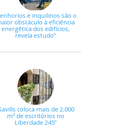
enhorios e inquilinos são o
aior obstáculo à eficiência
energética dos edifícios,
revela estudo
Savills coloca mais de 2.000
m² de escritórios no
Liberdade 245