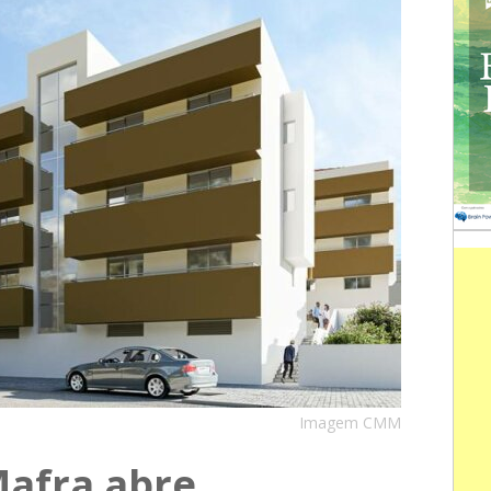
Imagem CMM
Mafra abre