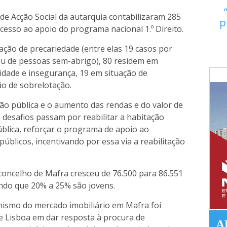
e Acção Social da autarquia contabilizaram 285
p
cesso ao apoio do programa nacional 1.º Direito.
ação de precariedade (entre elas 19 casos por
 ou de pessoas sem-abrigo), 80 residem em
idade e insegurança, 19 em situação de
ão de sobrelotação.
ão pública e o aumento das rendas e do valor de
 desafios passam por reabilitar a habitação
blica, reforçar o programa de apoio ao
úblicos, incentivando por essa via a reabilitação
concelho de Mafra cresceu de 76.500 para 86.551
ndo que 20% a 25% são jovens.
mismo do mercado imobiliário em Mafra foi
e Lisboa em dar resposta à procura de
A