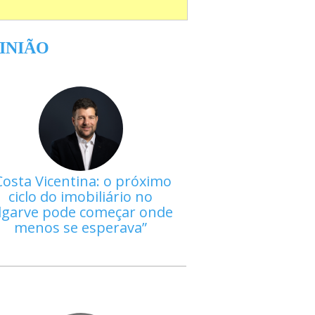
INIÃO
Costa Vicentina: o próximo
ciclo do imobiliário no
lgarve pode começar onde
menos se esperava