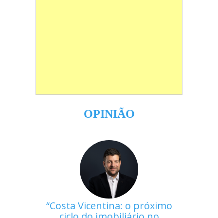
OPINIÃO
Costa Vicentina: o próximo
ciclo do imobiliário no