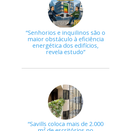
Senhorios e inquilinos são o
maior obstáculo à eficiência
energética dos edifícios,
revela estudo
Savills coloca mais de 2.000
m² de escritórios no