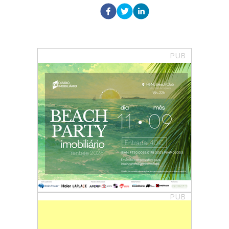
PUB
PUB