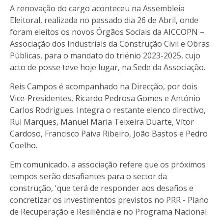
A renovação do cargo aconteceu na Assembleia
Eleitoral, realizada no passado dia 26 de Abril, onde
foram eleitos os novos Órgãos Sociais da AICCOPN –
Associação dos Industriais da Construção Civil e Obras
Públicas, para o mandato do triénio 2023-2025, cujo
acto de posse teve hoje lugar, na Sede da Associação.
Reis Campos é acompanhado na Direcção, por dois
Vice-Presidentes, Ricardo Pedrosa Gomes e António
Carlos Rodrigues. Integra o restante elenco directivo,
Rui Marques, Manuel Maria Teixeira Duarte, Vítor
Cardoso, Francisco Paiva Ribeiro, João Bastos e Pedro
Coelho.
Em comunicado, a associação refere que os próximos
tempos serão desafiantes para o sector da
construção, 'que terá de responder aos desafios e
concretizar os investimentos previstos no PRR - Plano
de Recuperação e Resiliência e no Programa Nacional