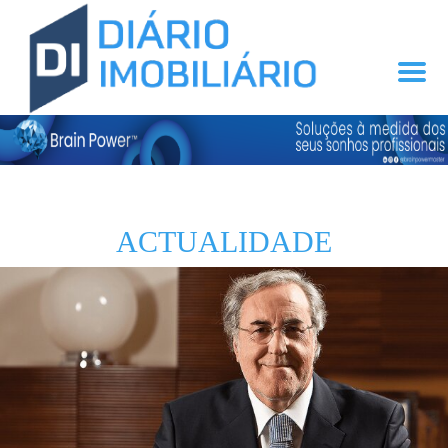
ACTUALIDADE